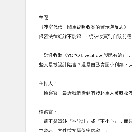
主題：
《洩密代價！國軍被吸收案的警示與反思》
保密法律紅線不能踩——從被收買到自毀前程
「歡迎收聽《YOYO Live Show 與
些人是被設計陷害？還是自己貪圖小利鑄下
主持人：
「檢察官，最近我們看到有幾起軍人被吸收
檢察官：
「這不是單純『被設計』或『不小心』，而
中資訊、文件或拍攝保密內容。」