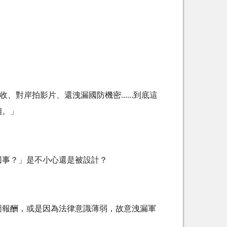
被吸收、對岸拍影片、還洩漏國防機密……到底這
相。」
回事？」是不小心還是被設計？
圖報酬，或是因為法律意識薄弱，故意洩漏軍