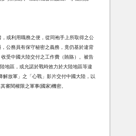
文書，或利用職務之便，從同袍手上所取得之公
料，公務員有保守秘密之義務，竟仍基於違背
，收受中國大陸交付之工作費（賄賂）。被告
大陸地區，或允諾於戰時效力於大陸地區等違
降解放軍」之「心戰」影片交付中國大陸，以
其審閱權限之軍事(國家)機密。