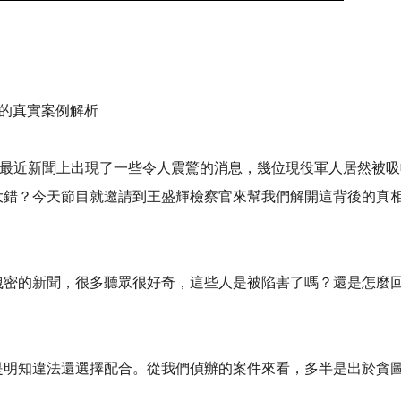
的真實案例解析
民有約》，最近新聞上出現了一些令人震驚的消息，幾位現役軍人居然
大錯？今天節目就邀請到王盛輝檢察官來幫我們解開這背後的真
洩密的新聞，很多聽眾很好奇，這些人是被陷害了嗎？還是怎麼
是明知違法還選擇配合。從我們偵辦的案件來看，多半是出於貪