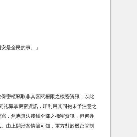
國安是全民的事。」
位保密櫃竊取非其審閱權限之機密資訊，以此
其同袍職掌機密資訊，即利用其同袍未予注意之
編寫，然應無法接觸全部之機密資訊，但何姓
訊。由上開涉案情節可知，軍方對於機密管制