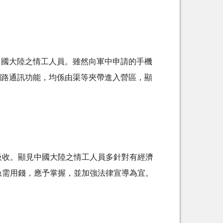
與中國大陸之情工人員。雖然向軍中申請的手機
網路通訊功能，均係由渠等夾帶進入營區，顯
吸收。顯見中國大陸之情工人員多針對有經濟
急需用錢，應予掌握，並加強法律宣導為宜。