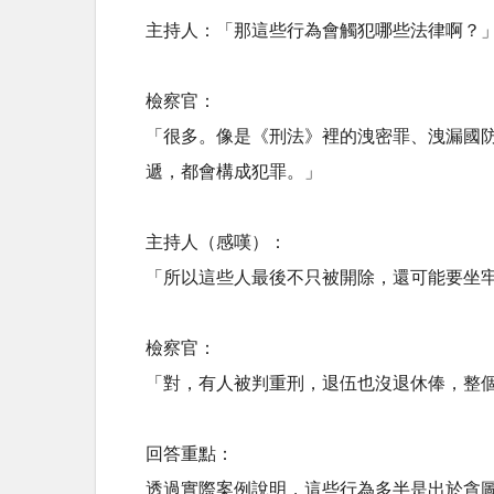
主持人：「那這些行為會觸犯哪些法律啊？
檢察官：
「很多。像是《刑法》裡的洩密罪、洩漏國
遞，都會構成犯罪。」
主持人（感嘆）：
「所以這些人最後不只被開除，還可能要坐
檢察官：
「對，有人被判重刑，退伍也沒退休俸，整
回答重點：
透過實際案例說明，這些行為多半是出於貪