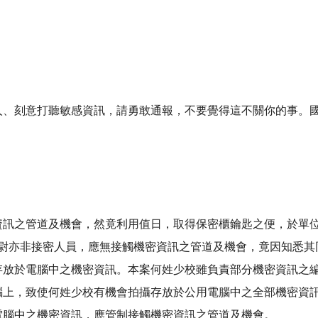
人、刻意打聽敏感資訊，請勇敢通報，不要覺得這不關你的事。
資訊之管道及機會，然竟利用值日，取得保密櫃鑰匙之便，於單
上尉亦非接密人員，應無接觸機密資訊之管道及機會，竟因知悉
存放於電腦中之機密資訊。本案何姓少校雖負責部分機密資訊之
腦上，致使何姓少校有機會拍攝存放於公用電腦中之全部機密資
電腦中之機密資訊，應管制接觸機密資訊之管道及機會。