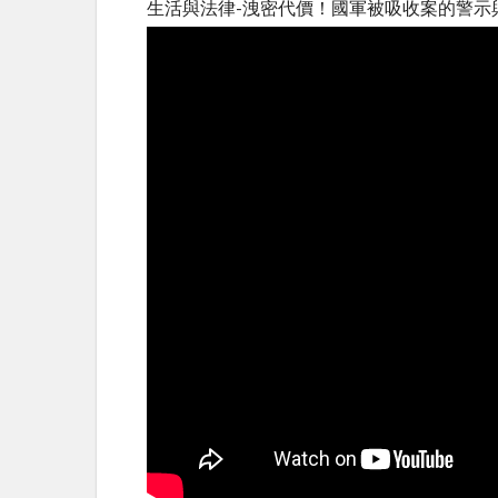
生活與法律-洩密代價！國軍被吸收案的警示