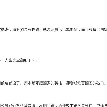
」
防機密，還有如果有收錢，就涉及貪污治罪條例，而且根據《國
牢，人生完全翻船了？」
個前途都沒了。原本是守護國家的英雄，卻變成危害國安的破口
圖報酬或缺乏法律意識，在明知違法的情況下仍故意洩密，已違