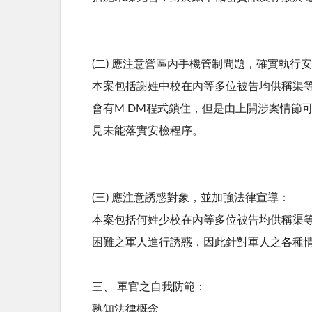
(二) 應注意營區內手機管制問題，確實執行
本案包括謝姓中校在內等多位被告均供稱渠等
會有M DM程式鎖住，但是由上開涉案情節
見未能落實安檢程序。
(三) 應注意誘惑對象，並加強法律宣導：
本案包括何姓少校在內等多位被告均供稱渠
困難之軍人進行誘惑，因此針對軍人之各種
三、 軍官之自我防範：
熟知法律概念