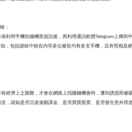
安檢：
係利用手機拍攝機密資訊後，再利用通訊軟體Telegram上傳
可知，包括謝姓中校在內等多位被告均有多支手機，且有照相及
等有經濟上之困難，才會在網路上找賺錢機會時，遭到誘惑而被
情況，諸如是否沉迷遊戲課金、是否買賣股票、是否發生意外而