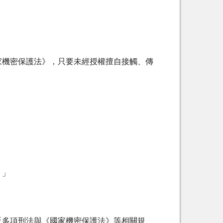
家機密保護法》，只要未經授權擅自接觸、傳
。」
反多項刑法與《國家機密保護法》等相關規