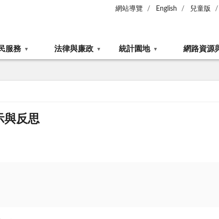
網站導覽
English
兒童版
民服務
法律與廉政
統計園地
網路資源
示與反思