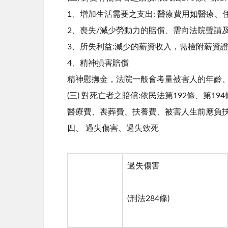
1、增加生活需要之支出: 醫療費用如醫療
2、喪失/減少勞動力的賠償、需向法院聲請
3、所失利益:減少的薪資收入，需檢附薪資
4、精神損害賠償
精神慰撫金，法院一般會考量被害人的年齡
(三) 對死亡者之賠償:依民法第192條、第194
醫療費、喪葬費、扶養費、被害人生前應負
四、 過失傷害、過失致死
過失傷害
(刑法
284
條
)