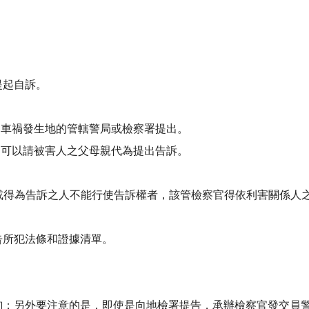
提起自訴。
、車禍發生地的管轄警局或檢察署提出。
，可以請被害人之父母親代為提出告訴。
人或得為告訴之人不能行使告訴權者，該管檢察官得依利害關係人
告所犯法條和證據清單。
詢；另外要注意的是，即使是向地檢署提告，承辦檢察官發交員