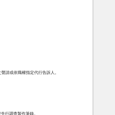
之聲請或依職權指定代行告訴人。
警先行調查製作筆錄。