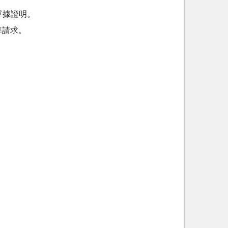
單據證明。
準請求。