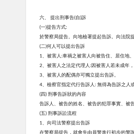
六、 提出刑事告(自)訴
(一)提告方式:
於警察局提告。向地檢署提起告訴。向法院
(二)何人可以提出告訴
1、被害人:車禍之被害人向被告住、居住地
2、被害人之法定代理人:因被害人若未成年
3、被害人的配偶亦可獨立提出告訴。
4、檢察官指定代行告訴人: 無得為告訴之
(四) 刑事告訴狀的內容
告訴人、被告的姓名、被告的犯罪事實、被
(五) 刑事訴訟流程
1、向司法警察提出告訴
在警察局提告，就會先由員警進行初步的警