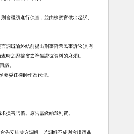
，則會繼續進行偵查，並由檢察官做出起訴、
言詞辯論終結前提出刑事附帶民事訴訟(具有
查時之證據省去準備證據資料的麻煩)。
起再議。
須要委任律師作為代理。
請求損害賠償。原告需繳納裁判費。
院會先安排雙方調解，若調解不成則會繼續進