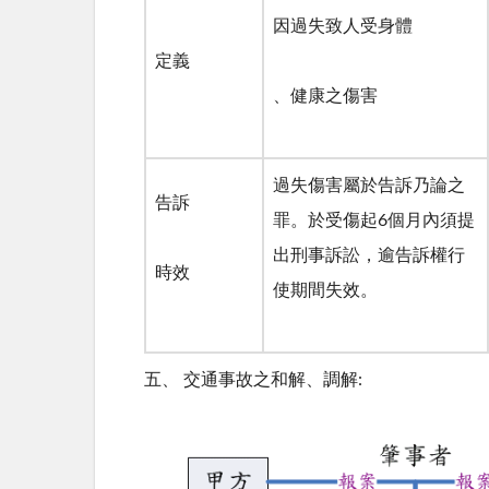
因過失致人受身體
定義
、健康之傷害
過失傷害屬於告訴乃論之
告訴
罪。於受傷起
6
個月內須提
出刑事訴訟，逾告訴權行
時效
使期間失效。
五、 交通事故之和解、調解: