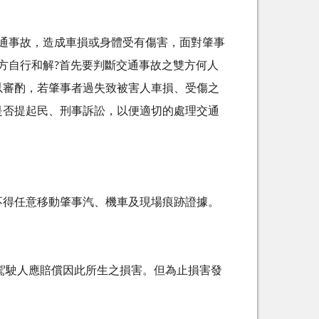
交通事故，造成車損或身體受有傷害，面對肇事
方自行和解?首先要判斷交通事故之雙方何人
以審酌，若肇事者過失致被害人車損、受傷之
是否提起民、刑事訴訟，以便適切的處理交通
，不得任意移動肇事汽、機車及現場痕跡證據。
，駕駛人應賠償因此所生之損害。但為止損害發