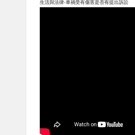
生活與法律-車禍受有傷害是否有提出訴訟