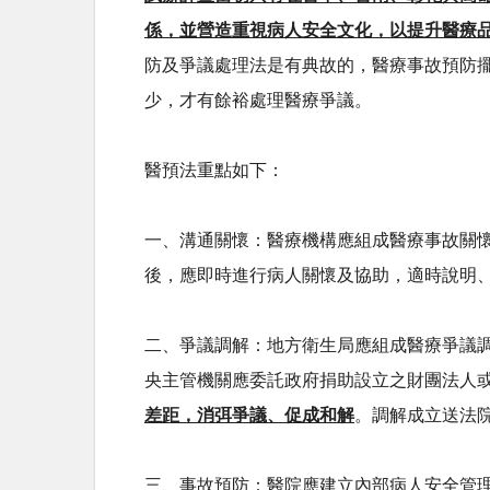
係，並營造重視病人安全文化，以提升醫療
防及爭議處理法是有典故的，醫療事故預防
少，才有餘裕處理醫療爭議。
醫預法重點如下：
一、溝通關懷：醫療機構應組成醫療事故關
後，應即時進行病人關懷及協助，適時說明
二、爭議調解：地方衛生局應組成醫療爭議
央主管機關應委託政府捐助設立之財團法人
差距，消弭爭議、促成和解
。調解成立送法
三、事故預防：醫院應建立內部病人安全管