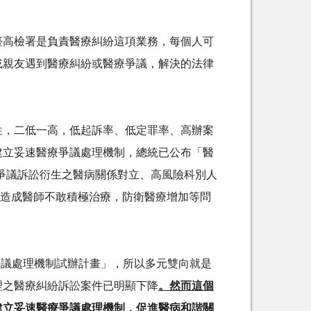
臺高檢署是負責醫療糾紛這項業務，每個人可
或親友遇到醫療糾紛或醫療爭議，解決的法律
性，二低一高，低起訴率、低定罪率、高辦案
建立妥速醫療爭議處理機制，總統已公布「醫
爭議訴訟衍生之醫病關係對立、高風險科別人
造成醫師不敢積極治療，防衛醫療增加等問
爭議處理機制試辦計畫」，所以多元雙向就是
理之醫療糾紛訴訟案件已明顯下降
。然而這個
建立妥速醫療爭議處理機制，促進醫病和諧關