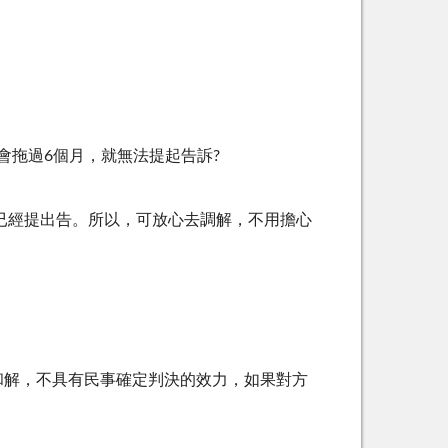
會拖過
6
個月，就無法提起告訴
?
已經提出告。所以，可放心去調解，不用擔心
和解，不具有民事確定判決的效力，如果對方