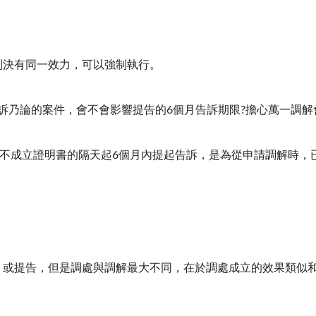
判決有同一效力，可以強制執行。
訴乃論的案件，會不會影響提告的
6
個月告訴期限
?
擔心萬一調解
不成立證明書的隔天起
6
個月內提起告訴，是為從申請調解時，
，或提告，但是調處與調解最大不同，在於調處成立的效果類似