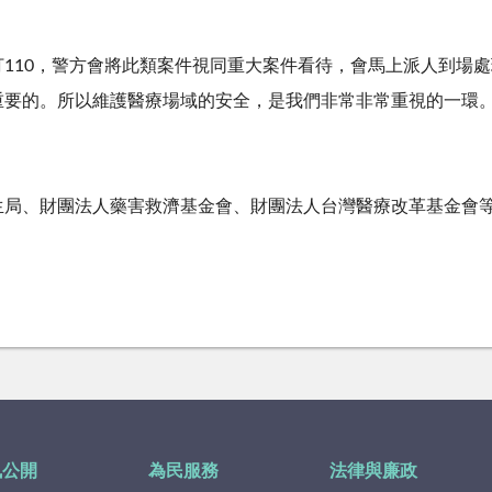
打
110
，警方會將此類案件視同重大案件看待，會馬上派人到場處
重要的。所以維護醫療場域的安全，是我們非常非常重視的一環
生局、財團法人藥害救濟基金會、財團法人台灣醫療改革基金會
訊公開
為民服務
法律與廉政