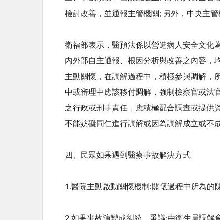
檢討改善，並通報主管機關
;
另外，中央主管
衛福部表示，醫預法係以營造病人安全文化
內外部自主通報、根因分析與改善之內容，
主動關懷，在調解過程中，積極參與調解，
中或審理中應該移付調解，強制檢察官或法
之行政或刑事責任，應積極配合調查或提供
不能妨礙同仁進行調解或因為調解成立或不
四、民眾如果遇到醫療事故解決方式
1.醫院主動啟動關懷機制
:
關懷過程中所為的
2.如果事故演變成糾紛、爭議
:
由衛生局調解