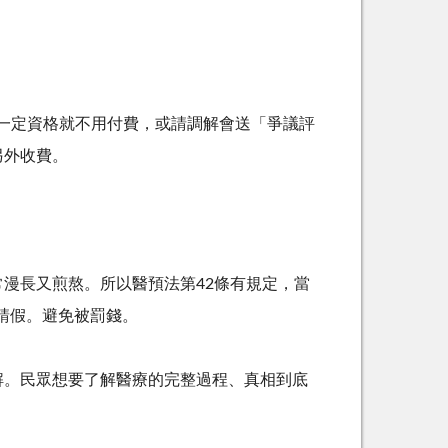
一定資格就不用付費，或請調解會送「爭議評
另外收費。
常漫長又煎熬。所以醫預法第
42
條有規定，當
請假。避免被罰錢。
解。民眾想要了解醫療的完整過程、真相到底