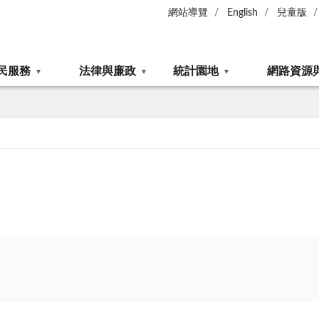
網站導覽
English
兒童版
民服務
法律與廉政
統計園地
網路資源
！