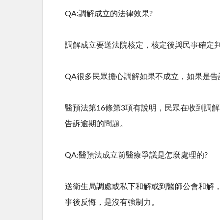
QA:調解成立的法律效果
?
調解成立要送法院核定，核定後與民事確定
QA很多民眾擔心調解如果不成立，如果是告
醫預法第
16
條第
3
項有說明，民眾在收到調解
告訴逾期的問題。
QA:醫預法成立前醫療爭議是怎麼處理的
?
送衛生局調處或私下和解或到醫師公會和解
事後反悔，是沒有強制力。