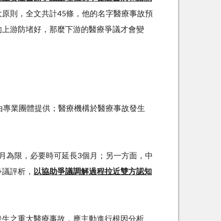
大原則，全文共計
45
條，他的名字醫療事故預
的上游防堵好，那麼下游的醫療爭議才會變
由專業團體提供；醫療機構於醫療事故發生
月為限，必要時可延長
3
個月；另一方面，中
爭議評析，
以協助爭議調解過程拉近雙方認知
發生之重大醫療事故，應主動進行根因分析、