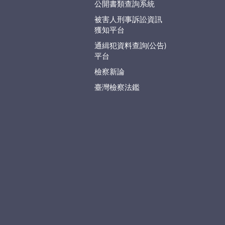
公開書類查詢系統
被害人刑事訴訟資訊
獲知平台
通緝犯資料查詢(公告)
平台
檢察新論
臺灣檢察法鑑