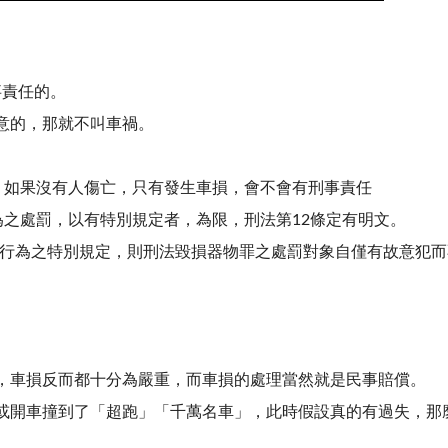
事責任的。
意的，那就不叫車禍。
，如果沒有人傷亡，只有發生車損，會不會有刑事責任
之處罰，以有特別規定者，為限，刑法第12條定有明文。
失行為之特別規定，則刑法毀損器物罪之處罰對象自僅有故意犯
，車損反而都十分為嚴重，而車損的處理當然就是民事賠償。
車或開車撞到了「超跑」「千萬名車」，此時假設真的有過失，那