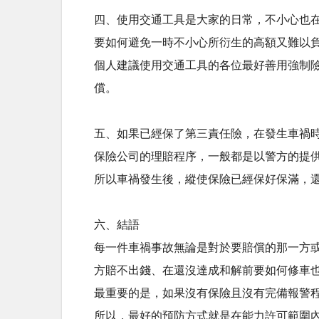
四、使用交通工具是大家的日常，不小心也
要如何避免一時不小心所衍生的高額又難以
個人建議使用交通工具的各位最好善用強制
償。
五、如果已經保了第三責任險，在發生車禍
保險公司的理賠程序，一般都是以警方的提
所以車禍發生後，縱使保險已經保好保滿，
六、結語
每一件車禍事故無論是對於要賠償的那一方
方賠不出錢、在還沒達成和解前要如何修車
最重要的是，如果沒有保險且沒有完備報警
所以，最好的預防方式就是在能力許可範圍