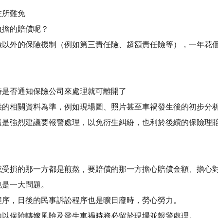
在所難免
負擔的賠償呢？
險以外的保險機制（例如第三責任險、超額責任險等），一年花
時是否通知保險公司來處理就可離開了
供的相關資料為準，例如現場圖、照片甚至車禍發生後的初步分
還是強烈建議要報警處理，以免衍生糾紛，也利於後續的保險理
或受損的那一方都是煎熬，要賠償的那一方擔心賠償金額、擔心
也是一大問題。
程序，日後的民事訴訟程序也是曠日廢時，勞心勞力。
內以保險轉嫁風險及發生車禍時務必留於現場並報警處理。