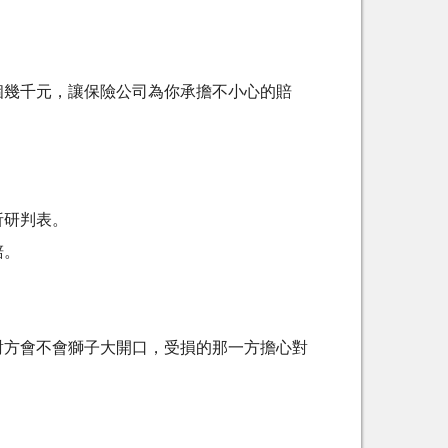
個幾千元，讓保險公司為你承擔不小心的賠
析研判表。
賠。
對方會不會獅子大開口，受損的那一方擔心對