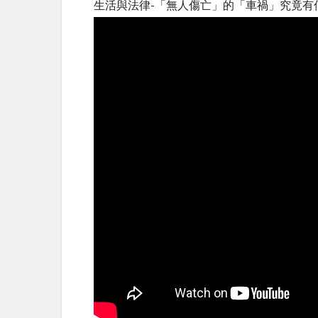
生活與法律-「無人傷亡」的「車禍」究竟有