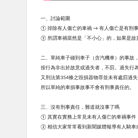
一、討論範圍
① 排除有人傷亡的車禍 → 有人傷亡是有刑
② 所謂車禍當然是「不小心」的，如果是故
二、單純車子碰到車子（含汽機車）的事故
按行為非出於故意或過失者，不罰。過失行為
又刑法第354條之毀損器物罪並未有處罰過
所以單純的車損事故事不會有刑事責任的。
三、沒有刑事責任，難道就沒事了嗎
① 其實在實務上常見未有人傷亡的車禍事件
② 相信大家常常看到新聞媒體報導有人騎