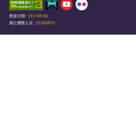
更新日期:
115-08-06
累計瀏覽人次:
25260873