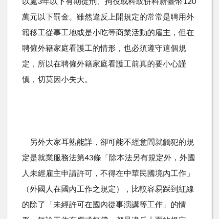
以處
3
年以下有期徒刑、拘役或科或併科新臺幣
120
萬元以下罰金。雖然違反上開規定的常常是聘用外
籍移工從事工地或是小吃等商業活動的雇主，但在
聘僱外籍家庭看護工的情形，也必須遵守這個規
定，所以在聘僱外籍家庭看護工前真的要小心謹
慎，切莫因小失大。
另外大家耳熟能詳，卻可能不經意間就觸犯的規
定是就業服務法第
43
條「除本法另有規定外，外國
人未經雇主申請許可，不得在中華民國境內工作」
（外國人在國內工作之規定），比較容易踩到紅線
的除了「未經許可在國內從事演講等工作」的情