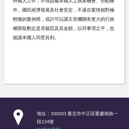
外國人工作，不得妨礙本國人之就業機會、勞動條
件、國民經濟發展及社會安定，不過在案情相對極
輕微的案例裡，或許可以讓主管機關有更大的行政
權限取酌定是否裁罰及其金額，以符事理之平，也
能讓本國人同受其利。
:::
地址：100203 臺北市中正區重慶南路一
段124號