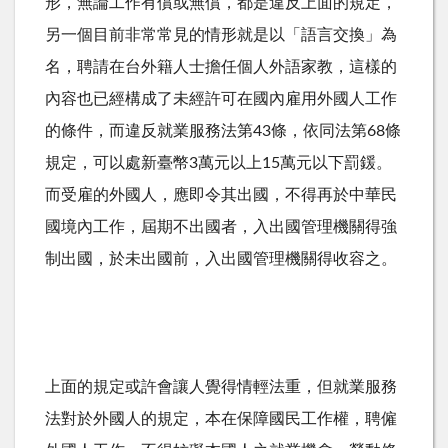
形，無論工作有償或無償，都是違反上面的規定，
另一個目前非常常見的情形就是以「語言交換」為
名，聘請在台外籍人士擔任個人外語家教，這樣的
內容也已經構成了未經許可在國內雇用外國人工作
的條件，而違反就業服務法第
43
條，依同法第
68
條
規定，可以處新臺幣
3
萬元以上
15
萬元以下罰鍰。
而受雇的外國人，應即令其出國，不得再於中華民
國境內工作，屆期不出國者，入出國管理機關得強
制出國，於未出國前，入出國管理機關得收容之。
上面的規定或許會讓人覺得情輕法重，但就業服務
法對於外國人的規定，本在保障國民工作權，聘僱