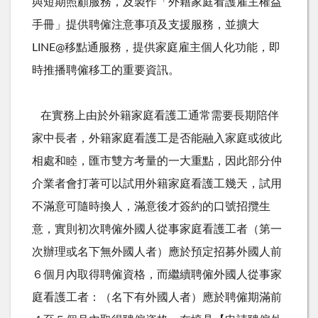
與短期照顧服務，及製作「外籍家庭看護雇主權益
手冊」提供聘僱注意事項及支援服務，並擴大
LINE@
移點通服務，提供家庭雇主個人化功能，即
時推播聘僱移工的重要資訊。
在實務上由於外籍家庭看護工通常需要長期陪伴
家中長者，外籍家庭看護工是否能融入家庭或彼此
相處和睦，匯市雙方考量的一大重點，因此部分仲
介業者會打著可以試用外籍家庭看護工幾天，試用
不滿意可隨時換人，滿意後才簽約的口號招攬生
意，實則初次聘僱外國人從事家庭看護工者（第一
次辦理或名下無外國人者）應於預定招募外國人前
６個月內取得聘僱資格，而繼續聘僱外國人從事家
庭看護工者：（名下有外國人者）應於聘僱期滿前