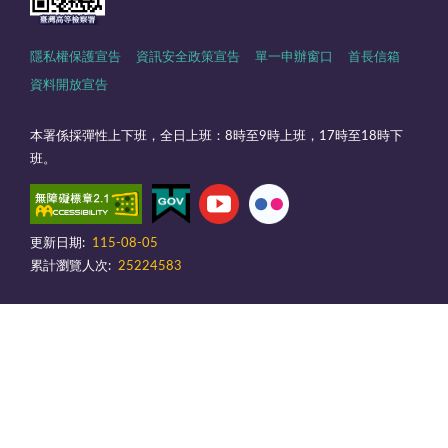
隱私權保護宣告
資訊安全政策宣告
單一申辦窗口
首長信箱
資料開放宣告
本署係採彈性上下班，全日上班：8時至9時上班，17時至18時下
班。
更新日期:
115-08-05
累計瀏覽人次:
25224583