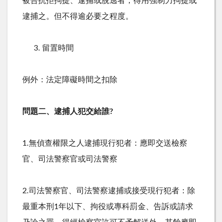
被告抗拒拘提、逮捕或脫逃者，得用強制力拘提或
逮捕之。但不得逾必要之程度。
留置時間
例外：法定障礙時間之扣除
問題二、逮捕人犯交給誰
?
1.無偵查權限之人逮捕現行犯者：應即交送檢察
官、司法警察官或司法警察
2.司法警察官、司法警察逮捕或接受現行犯者：除
最重本刑
1
年以下、拘役或專科罰金、告訴或請求