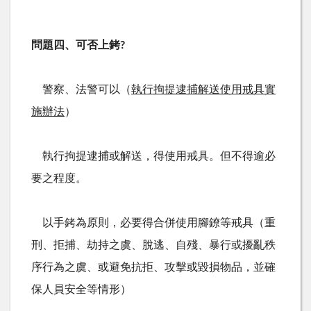
問題四、可否上銬
?
警察、法警可以（
執行拘提逮捕解送使用戒具實
施辦法
）
執行拘提逮捕或解送，得使用戒具。但不得逾必
要之程度。
以手銬為原則，必要得合併使用腳鐐等戒具（重
刑、拒捕、劫持之虞、脫逃、自殘、暴行或擾亂秩
序行為之虞、或避免抗拒、攻擊或毀損物品，並確
保人員安全等情形）