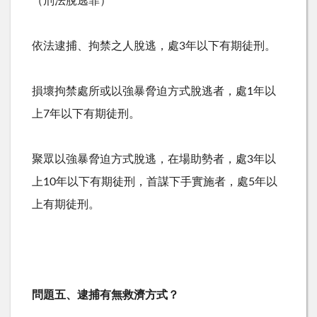
（刑法脫逃罪）
依法逮捕、拘禁之人脫逃，處
3
年以下有期徒刑。
損壞拘禁處所或以強暴脅迫方式脫逃者，處
1
年以
上
7
年以下有期徒刑。
聚眾以強暴脅迫方式脫逃，在場助勢者，處
3
年以
上
10
年以下有期徒刑，首謀下手實施者，處
5
年以
上有期徒刑。
問題五、逮捕有無救濟方式？