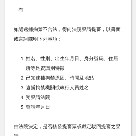
有
如認逮捕拘禁不合法，得向法院聲請提審，以書面
或言詞陳明下列事項：
姓名、性別、出生年月日、身分號碼、住居
所等足資識別特徵
已知逮捕拘禁原因、時間及地點
逮捕拘禁機關或執行人員姓名
受聲請法院
聲請年月日
由法院決定，是否核發提審票或裁定駁回提審之聲