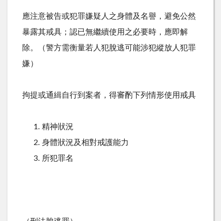
應注意被告或犯罪嫌疑人之身體及名譽，避免公然
暴露其戒具；認已無繼續使用之必要時，應即解
除。（警方需衡量若人犯脫逃可能涉犯縱放人犯罪
嫌）
拘提或通緝自行到案者，得審酌下列情形使用戒具
精神狀況
身體狀況及相對戒護能力
所犯罪名