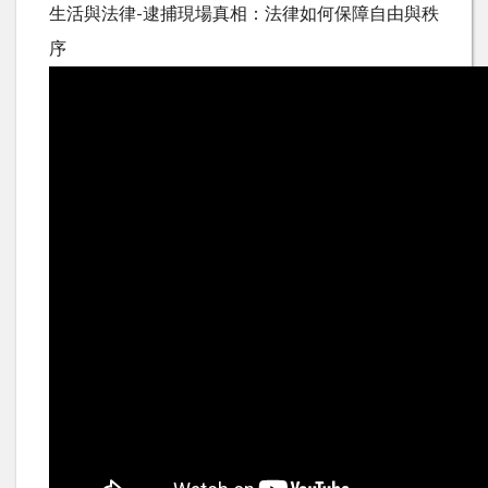
生活與法律-逮捕現場真相：法律如何保障自由與秩
序