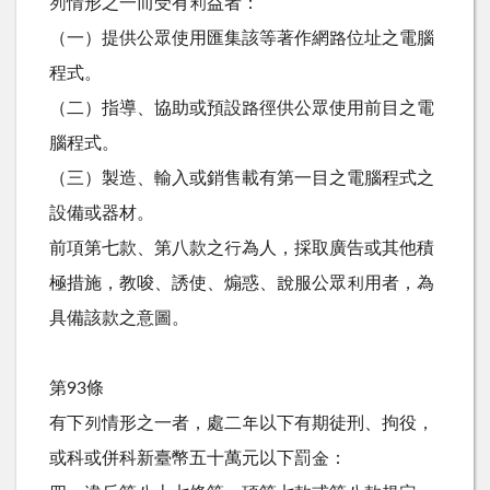
列情形之一而受有利益者：
（一）提供公眾使用匯集該等著作網路位址之電腦
程式。
（二）指導、協助或預設路徑供公眾使用前目之電
腦程式。
（三）製造、輸入或銷售載有第一目之電腦程式之
設備或器材。
前項第七款、第八款之行為人，採取廣告或其他積
極措施，教唆、誘使、煽惑、說服公眾利用者，為
具備該款之意圖。
第93條
有下列情形之一者，處二年以下有期徒刑、拘役，
或科或併科新臺幣五十萬元以下罰金：