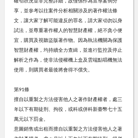
確切狀況並非完整詳細，故僅係作為宣導案例分
享，並參考以往案件分析相關涉及的著作權法條
文，讓大家了解可能違反的罪名，請大家切勿以身
試法，並尊重著作權人的智慧財產權，絕不貪小便
宜，購買及視聽盜版著作物。因為執法機關為保護
智慧財產權，均持續全力查緝，並進行監控及停止
解析之作為，使非法侵權機上盒及雲端點唱機無法
使用，則購買者最後將會得不償失。
第91條
擅自以重製之方法侵害他人之著作財產權者，處三
年以下有期徒刑、拘役，或科或併科新臺幣七十五
萬元以下罰金。
意圖銷售或出租而擅自以重製之方法侵害他人之著