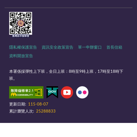
隱私權保護宣告
資訊安全政策宣告
單一申辦窗口
首長信箱
資料開放宣告
本署係採彈性上下班，全日上班：8時至9時上班，17時至18時下
班。
更新日期:
115-08-07
累計瀏覽人次:
25288833