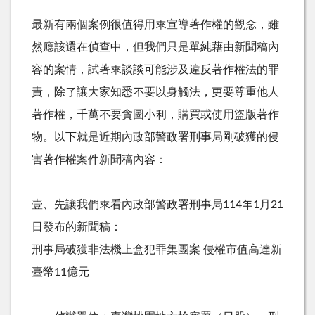
最新有兩個案例很值得用來宣導著作權的觀念，雖
然應該還在偵查中，但我們只是單純藉由新聞稿內
容的案情，試著來談談可能涉及違反著作權法的罪
責，除了讓大家知悉不要以身觸法，更要尊重他人
著作權，千萬不要貪圖小利，購買或使用盜版著作
物。以下就是近期內政部警政署刑事局剛破獲的侵
害著作權案件新聞稿內容：
壹、先讓我們來看內政部警政署刑事局114年1月21
日發布的新聞稿：
刑事局破獲非法機上盒犯罪集團案 侵權市值高達新
臺幣11億元