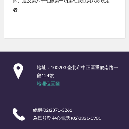
四、違反第八十七條第一項第七款或第八款規定
者。
:::
地址：100203 臺北市中正區重慶南路一
段124號
地理位置圖
總機(02)2371-3261
為民服務中心電話 (02)2331-0901