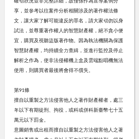
確切狀況並非完整詳細，故僅係作為宣導案例分
享，並參考以往案件分析相關涉及的著作權法條
文，讓大家了解可能違反的罪名，請大家切勿以身
試法，並尊重著作權人的智慧財產權，絕不貪小便
宜，購買及視聽盜版著作物。因為執法機關為保護
智慧財產權，均持續全力查緝，並進行監控及停止
解析之作為，使非法侵權機上盒及雲端點唱機無法
使用，則購買者最後將會得不償失。
第91條
擅自以重製之方法侵害他人之著作財產權者，處三
年以下有期徒刑、拘役，或科或併科新臺幣七十五
萬元以下罰金。
意圖銷售或出租而擅自以重製之方法侵害他人之著