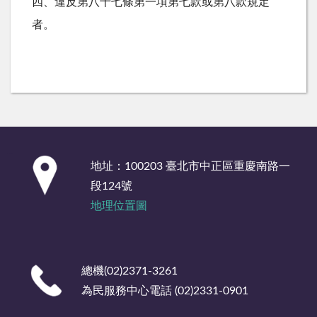
四、違反第八十七條第一項第七款或第八款規定
者。
:::
地址：100203 臺北市中正區重慶南路一
段124號
地理位置圖
總機(02)2371-3261
為民服務中心電話 (02)2331-0901