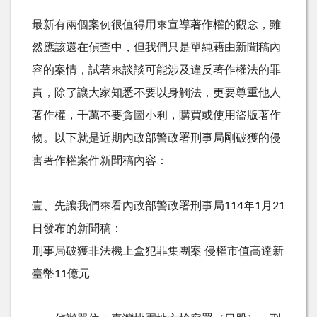
最新有兩個案例很值得用來宣導著作權的觀念，雖
然應該還在偵查中，但我們只是單純藉由新聞稿內
容的案情，試著來談談可能涉及違反著作權法的罪
責，除了讓大家知悉不要以身觸法，更要尊重他人
著作權，千萬不要貪圖小利，購買或使用盜版著作
物。以下就是近期內政部警政署刑事局剛破獲的侵
害著作權案件新聞稿內容：
壹、先讓我們來看內政部警政署刑事局114年1月21
日發布的新聞稿：
刑事局破獲非法機上盒犯罪集團案 侵權市值高達新
臺幣11億元