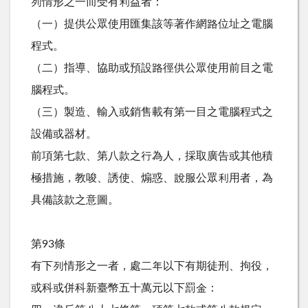
列情形之一而受有利益者：
（一）提供公眾使用匯集該等著作網路位址之電腦
程式。
（二）指導、協助或預設路徑供公眾使用前目之電
腦程式。
（三）製造、輸入或銷售載有第一目之電腦程式之
設備或器材。
前項第七款、第八款之行為人，採取廣告或其他積
極措施，教唆、誘使、煽惑、說服公眾利用者，為
具備該款之意圖。
第93條
有下列情形之一者，處二年以下有期徒刑、拘役，
或科或併科新臺幣五十萬元以下罰金：