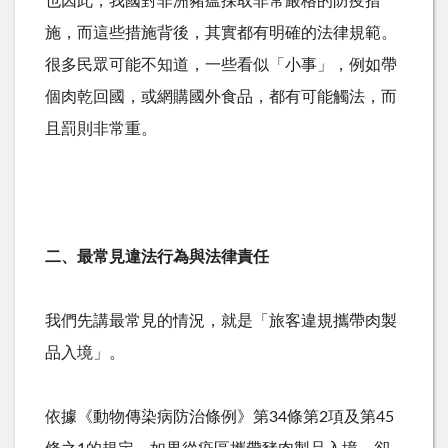
也因此，我國對非洲豬瘟採取非常嚴格的防疫措
施，而這些措施背後，其實都有明確的法律規範。
很多民眾可能不知道，一些看似「小事」，例如帶
個肉乾回國，或網購國外食品，都有可能觸法，而
且罰則非常重。
二、最常見違法行為與法律責任
我們先講最常見的情況，就是「旅客違規攜帶肉製
品入境」。
依據《動物傳染病防治條例》第
34
條第
2
項及第
45