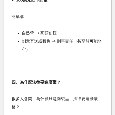
✔
300
萬元以下罰金
簡單講：
自己帶
→
高額罰鍰
刻意寄送或販售
→
刑事責任（甚至於可能坐
牢）
四、為什麼法律要這麼嚴？
很多人會問，為什麼只是肉製品，法律要這麼嚴
格？