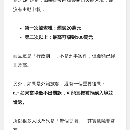
條之
1
的規定，如果從疫區攜帶豬肉製品入境，卻
沒有主動申報：
第一次被查獲：罰鍰
20
萬元
第二次以上：最高可罰到
100
萬元
而且這是「行政罰」，不是刑事案件，但金額已經
非常高。
另外，如果是外籍旅客，還有一個重要後果：
👉
如果當場繳不出罰款，可能直接被拒絕入境並
遣返。
所以很多人以為只是「帶個香腸」，其實風險非常