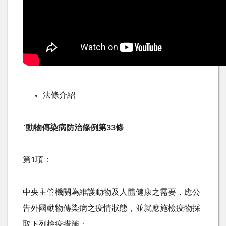
法條介紹
˙
動物傳染病防治條例第
33
條
第
1
項：
中央主管機關為維護動物及人體健康之需要，應公
告外國動物傳染病之疫情狀態，並就應施檢疫物採
取下列檢疫措施：