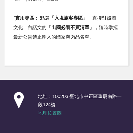
˙
實用專區：
點選
「入境旅客專區」
，直接對照圖
文化、白話文的
「出國必看不買清單」
，隨時掌握
最新公告禁止輸入的國家與肉品名單。
:::
地址：100203 臺北市中正區重慶南路一
段124號
地理位置圖