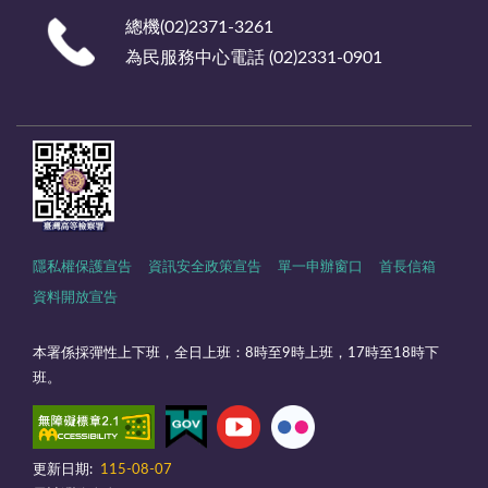
總機(02)2371-3261
為民服務中心電話 (02)2331-0901
隱私權保護宣告
資訊安全政策宣告
單一申辦窗口
首長信箱
資料開放宣告
本署係採彈性上下班，全日上班：8時至9時上班，17時至18時下
班。
更新日期:
115-08-07