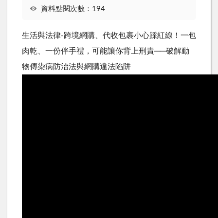
資料點閱次數：194
生活與法律-跨境網購、代收包裹小心踩紅線！一包
肉乾、一份伴手禮，可能讓你背上刑責──破解動
物傳染病防治法與網購違法陷阱