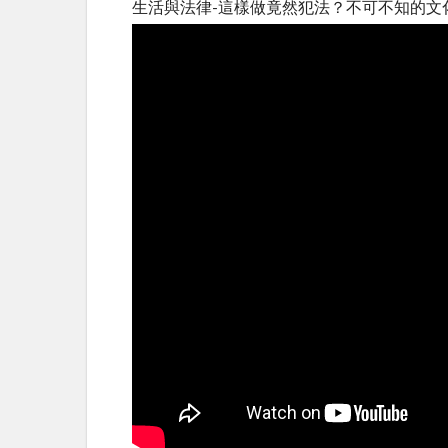
生活與法律-這樣做竟然犯法？不可不知的文