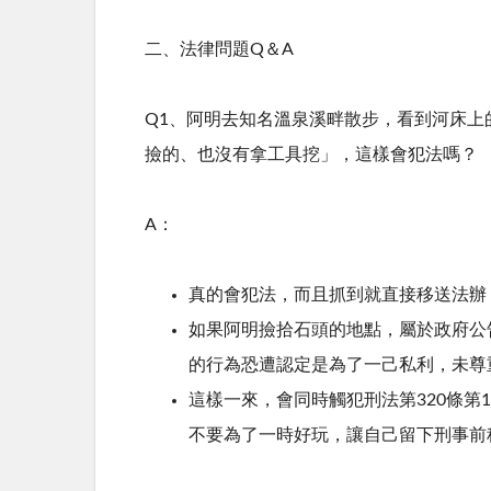
二、法律問題Q＆A
Q1、阿明去知名溫泉溪畔散步，看到河床上
撿的、也沒有拿工具挖」，這樣會犯法嗎？
A：
真的會犯法，而且抓到就直接移送法辦
如果阿明撿拾石頭的地點，屬於政府公
的行為恐遭認定是為了一己私利，未尊
這樣一來，會同時觸犯刑法第320條第
不要為了一時好玩，讓自己留下刑事前