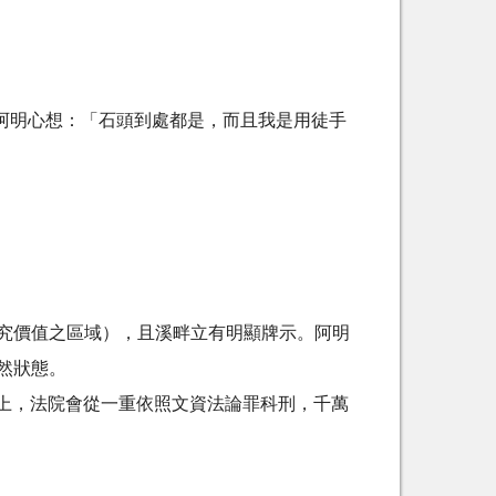
阿明心想：「石頭到處都是，而且我是用徒手
究價值之區域），且溪畔立有明顯牌示。
阿明
然狀態。
上，法院會從一重依照文資法論罪科刑，千萬