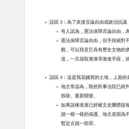
誤區 3：為了表達言論自由或政治抗議
有人認為，憲法保障言論自由，
憲法保障言論自由，但手段絕對
觀，可以預見它具有歷史文物的
道，一旦採取潑漆等激進手段，
誤區 4：這是我花錢買的土地，上面的
地主常認為，既然民事法院已經
拆除、重新開發。
如果該棟老屋已經被文史團體提
蹟一模一樣的保護。
地主若因為
暫定古蹟一部罪。