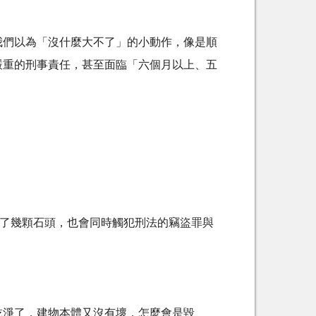
我們以為「沒什麼大不了」的小動作，像是順
嚴重的刑事責任，甚至面臨「六個月以上、五
。
了幾顆石頭，也會同時觸犯刑法的竊盜罪與
乾淨了，建物本體又沒有壞，怎麼會是毀