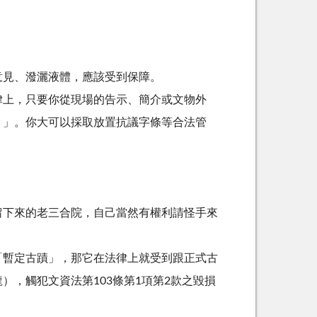
意見、潑灑液體，應該受到保障。
律上，只要你從現場的告示、簡介或文物外
）」。
你大可以採取放置抗議字條等合法管
留下來的老三合院，自己當然有權利請怪手來
「暫定古蹟」，那它在法律上就受到跟正式古
，觸犯文資法第103條第1項第2款之毀損