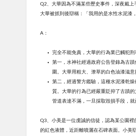
Q2、大華因為不滿某些歷史事件，深夜戴
大華被抓到後辯稱：「我用的是水性水泥漆
A：
完全不能免責，大華的行為業已觸犯刑
第一，水神社經過政府公告登錄為古蹟
圍。
大華用粗大、潦草的白色油漆滋意
第二，經過警方鑑驗，這種水泥漆乾燥
質。
大華的行為已經嚴重貶抑了古蹟的
管道表達不滿，一旦採取毀損手段，就
Q3、小美是一位虔誠的信徒，認為某公園
的紅色液體，近距離噴灑在石碑表面。
小美