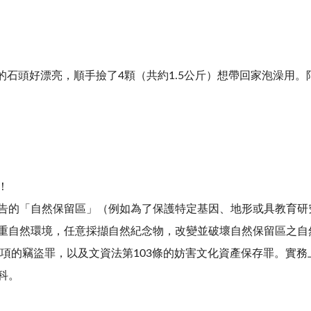
的石頭好漂亮，順手撿了4顆（共約1.5公斤）想帶回家泡澡用。
！
告的「自然保留區」（例如為了保護特定基因、地形或具教育研
重自然環境，任意採擷自然紀念物，改變並破壞自然保留區之自
1項的竊盜罪，以及文資法第103條的妨害文化資產保存罪。
實務
科。