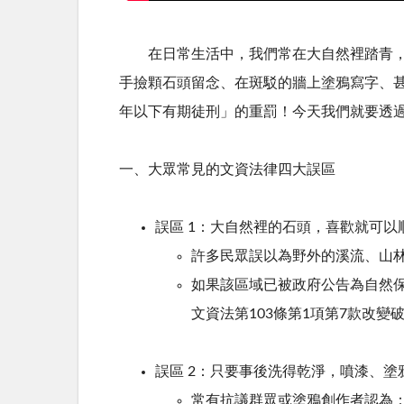
在日常生活中，我們常在大自然裡踏青，
手撿顆石頭留念、在斑駁的牆上塗鴉寫字、
年以下有期徒刑」的重罰！
今天我們就要透
一、大眾常見的文資法律四大誤區
誤區 1：大自然裡的石頭，喜歡就可以
許多民眾誤以為野外的溪流、山
如果該區域已被政府公告為自然
文資法第103條第1項第7款改
誤區 2：只要事後洗得乾淨，噴漆、塗
常有抗議群眾或塗鴉創作者認為