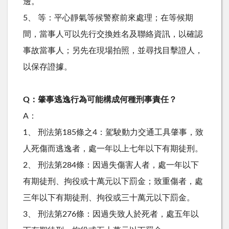
邊。
5、 等：平心靜氣等候警察前來處理；在等候期
間，當事人可以先行交換姓名及聯絡資訊，以確認
事故當事人；另先在現場拍照，並尋找目擊證人，
以保存證據。
Q：肇事逃逸行為可能構成何種刑事責任？
A：
1、 刑法第185條之4：駕駛動力交通工具肇事，致
人死傷而逃逸者，處一年以上七年以下有期徒刑。
2、 刑法第284條：因過失傷害人者，處一年以下
有期徒刑、拘役或十萬元以下罰金；致重傷者，處
三年以下有期徒刑、拘役或三十萬元以下罰金。
3、 刑法第276條：因過失致人於死者，處五年以