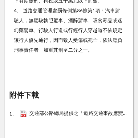
下有期徒刑、拘役或五十萬元以下罰金。
4、 道路交通管理處罰條例第86條第1項：汽車駕
駛人，無駕駛執照駕車、酒醉駕車、吸食毒品或迷
幻藥駕車、行駛人行道或行經行人穿越道不依規定
讓行人優先通行，因而致人受傷或死亡，依法應負
刑事責任者，加重其刑至二分之一。
附件下載
交通部公路總局提供之「道路交通事故應變處理常識」.pdf