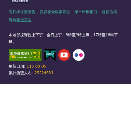
隱私權保護宣告
資訊安全政策宣告
單一申辦窗口
首長信箱
資料開放宣告
本署係採彈性上下班，全日上班：8時至9時上班，17時至18時下
班。
更新日期:
115-08-05
累計瀏覽人次:
25224583