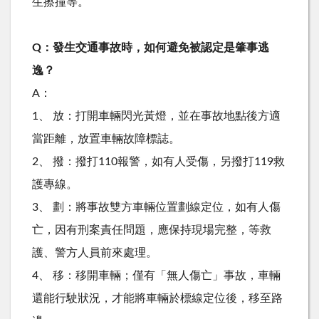
生擦撞等。
Q：發生交通事故時，如何避免被認定是肇事逃
逸？
A：
1、 放：打開車輛閃光黃燈，並在事故地點後方適
當距離，放置車輛故障標誌。
2、 撥：撥打110報警，如有人受傷，另撥打119救
護專線。
3、 劃：將事故雙方車輛位置劃線定位，如有人傷
亡，因有刑案責任問題，應保持現場完整，等救
護、警方人員前來處理。
4、 移：移開車輛；僅有「無人傷亡」事故，車輛
還能行駛狀況，才能將車輛於標線定位後，移至路