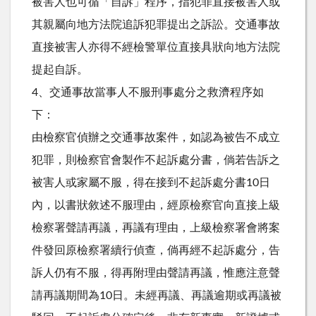
被害人也可循「自訴」程序，指犯罪直接被害人或
其親屬向地方法院追訴犯罪提出之訴訟。交通事故
直接被害人亦得不經檢警單位直接具狀向地方法院
提起自訴。
4、交通事故當事人不服刑事處分之救濟程序如
下：
由檢察官偵辦之交通事故案件，如認為被告不成立
犯罪，則檢察官會製作不起訴處分書，倘若告訴之
被害人或家屬不服，得在接到不起訴處分書10日
內，以書狀敘述不服理由，經原檢察官向直接上級
檢察署聲請再議，再議有理由，上級檢察署會將案
件發回原檢察署續行偵查，倘再經不起訴處分，告
訴人仍有不服，得再附理由聲請再議，惟應注意聲
請再議期間為10日。未經再議、再議逾期或再議被