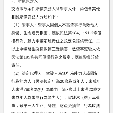
2、賠償義務人
交通事故案件賠償義務人除肇事人外，尚包含其他
相關賠償義務人分述如下：
（1）肇事人：肇事人因個人不當肇事行為致他人
身體、生命遭受損害，應依民法第184、191-2條侵
權行為、動力車輛駕駛責任之規定負賠償責任。二
以上車輛發生碰撞致第三受損害，數肇事駕駛人依
民法第185條共同侵權行為之規定，應連帶負賠償
責任。
（2）法定代理人：駕駛人為無行為能力人或限制
行為能力人（民法規定年滿20歲為成年人，未成年
人未滿7歲者為無行為能力，滿7歲以上未滿20歲之
未成年人為限制行為能力人），駕駛汽（機）車肇
事，致第三人生命、身體、財產受損害，行為時無