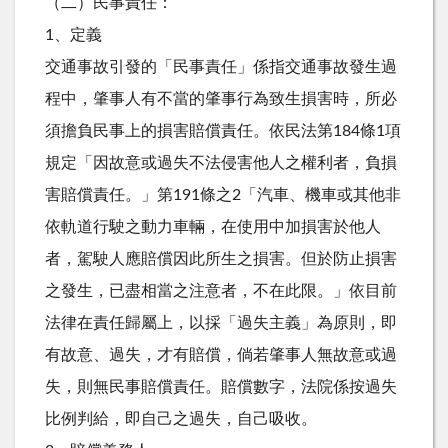
（二）民事責任：
1、定義
交通事故引發的「民事責任」係指交通事故發生過
程中，肇事人有不當的肇事行為致生損害時，所必
須擔負民事上的損害賠償責任。依民法第184條1項
規定「因故意或過失不法侵害他人之權利者，負損
害賠償責任。」第191條之2「汽車、機車或其他非
依軌道行駛之動力車輛，在使用中加損害於他人
者，駕駛人應賠償因此所生之損害。但於防止損害
之發生，已盡相當之注意者，不在此限。」依目前
法律在責任歸屬上，以採「過失主義」為原則，即
有故意、過失，才有賠償，倘若肇事人無故意或過
失，則無民事賠償責任。賠償數字，法院係按過失
比例判給，即自己之過失，自己吸收。