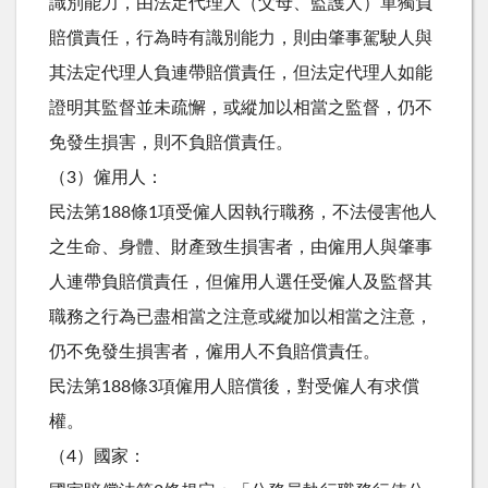
識別能力，由法定代理人（父母、監護人）單獨負
賠償責任，行為時有識別能力，則由肇事駕駛人與
其法定代理人負連帶賠償責任，但法定代理人如能
證明其監督並未疏懈，或縱加以相當之監督，仍不
免發生損害，則不負賠償責任。
（3）僱用人：
民法第188條1項受僱人因執行職務，不法侵害他人
之生命、身體、財產致生損害者，由僱用人與肇事
人連帶負賠償責任，但僱用人選任受僱人及監督其
職務之行為已盡相當之注意或縱加以相當之注意，
仍不免發生損害者，僱用人不負賠償責任。
民法第188條3項僱用人賠償後，對受僱人有求償
權。
（4）國家：