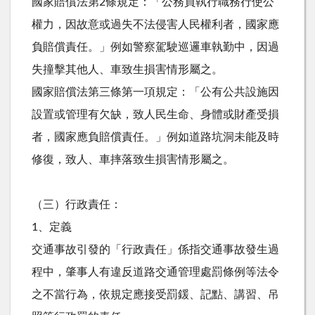
國家賠償法第2條規定：「公務員執行職務行使公
權力，因故意或過失不法侵害人民權利者，國家應
負賠償責任。」例如警察駕駛巡邏車執勤中，因過
失撞擊其他人、車致生損害情形屬之。
國家賠償法第三條第一項規定：「公有公共設施因
設置或管理有欠缺，致人民生命、身體或財產受損
者，國家應負賠償責任。」例如道路坑洞未能及時
修復，致人、車摔落致生損害情形屬之。
（三）行政責任：
1、定義
交通事故引發的「行政責任」係指交通事故發生過
程中，肇事人有違反道路交通管理處罰條例等法令
之不當行為，依規定應接受罰鍰、記點、講習、吊