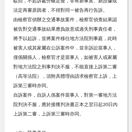
駁回，不起訴處分確定後，非有新事實、新證據或
法定再審原因者，不得對同一被告再行告訴。
由檢察官偵辦之交通事故案件，檢察官偵查結果認
被告對交通事故結果應負故意或過失刑事責任者，
將予以起訴，並將案件移往地方法院刑事庭，此時
被害人或其家屬在公訴案件中，並非訴訟當事人，
僅係關係人，檢察官才是當事人，如被害人或家屬
對地方法院之刑事判決不服，不能直接上訴第二審
（高等法院），須附具體理由請求檢察官上訴，上
訴第三審時亦同。
自訴案件，自訴人係案件當事人，對第一審地方法
院判決不服，應於接獲判決書正本之翌日起20日內
上訴第二審，上訴第三審時亦同。