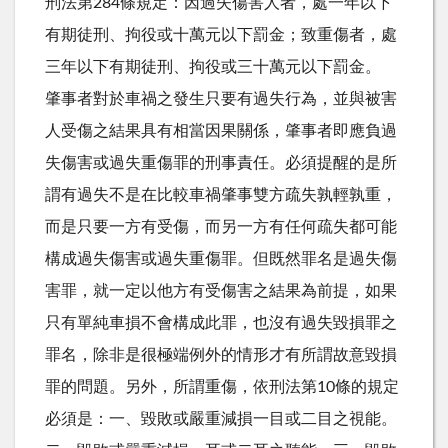
刑法第284條規定：因過失傷害人者，處一年以下
有期徒刑、拘役或十萬元以下罰金；致重傷者，處
三年以下有期徒刑、拘役或三十萬元以下罰金。
肇事者對於車禍之發生只要有過失行為，並與被害
人受傷之結果具有相當因果關係，肇事者即應負過
失傷害或過失重傷罪的刑事責任。必須提醒的是所
謂有過失不是在比較車禍肇事雙方疏失孰輕孰重，
而是只要一方有受傷，而另一方有任何疏失都可能
構成過失傷害或過失重傷罪。但既然罪名是過失傷
害罪，就一定以他方有受傷害之結果為前提，如果
只有單純車損不會構成此罪，也沒有過失毀損罪之
罪名，除非是很極端例外的情形才有所謂故意毀損
罪的問題。另外，所謂重傷，依刑法第10條的規定
必須是：一、毀敗或嚴重減損一目或二目之視能。