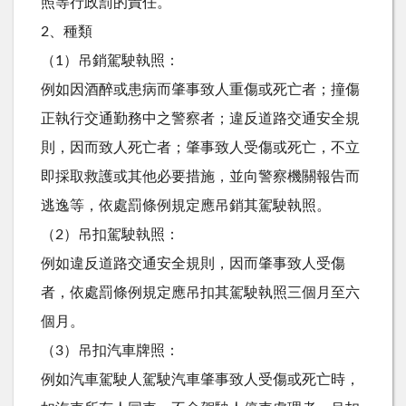
照等行政罰的責任。
2、種類
（1）吊銷駕駛執照：
例如因酒醉或患病而肇事致人重傷或死亡者；撞傷
正執行交通勤務中之警察者；違反道路交通安全規
則，因而致人死亡者；肇事致人受傷或死亡，不立
即採取救護或其他必要措施，並向警察機關報告而
逃逸等，依處罰條例規定應吊銷其駕駛執照。
（2）吊扣駕駛執照：
例如違反道路交通安全規則，因而肇事致人受傷
者，依處罰條例規定應吊扣其駕駛執照三個月至六
個月。
（3）吊扣汽車牌照：
例如汽車駕駛人駕駛汽車肇事致人受傷或死亡時，