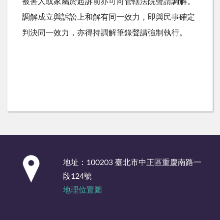
被害人或家屬於起訴前亦可向管轄法院聲請調解。
調解成立與訴訟上和解有同一效力，即與民事確定
判決同一效力，亦得持調解筆錄聲請強制執行。
:::
地址：100203 臺北市中正區重慶南路一
段124號
地理位置圖