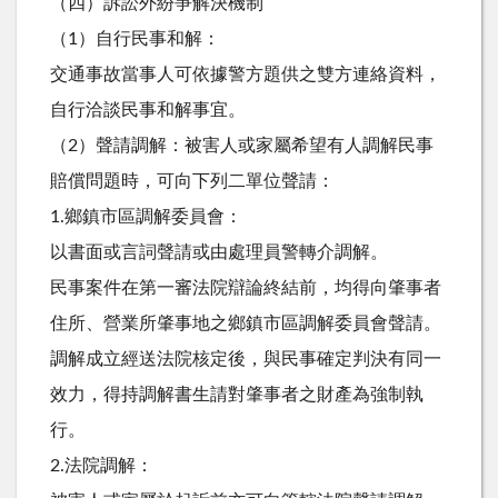
（四）訴訟外紛爭解決機制
（1）自行民事和解：
交通事故當事人可依據警方題供之雙方連絡資料，
自行洽談民事和解事宜。
（2）聲請調解：被害人或家屬希望有人調解民事
賠償問題時，可向下列二單位聲請：
1.鄉鎮市區調解委員會：
以書面或言詞聲請或由處理員警轉介調解。
民事案件在第一審法院辯論終結前，均得向肇事者
住所、營業所肇事地之鄉鎮市區調解委員會聲請。
調解成立經送法院核定後，與民事確定判決有同一
效力，得持調解書生請對肇事者之財產為強制執
行。
2.法院調解：