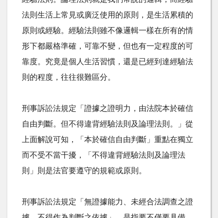
法則生活上常見或廣泛使用的原則，是生活累積的
原則或經驗。經驗法則雖不像邏輯一樣在所有的情
形下都嚴格準確，可靠不變，但也有一定程度的可
靠度。究竟是個人生活習慣，還是已經到達經驗法
則的程度，往往很難區分。
刑事訴訟法規定「證據之證明力，由法院本於確信
自由判斷。但不得違背經驗法則及論理法則。」從
上面解說可知，「本於確信自由判斷」重點在獨立
而不受不當干擾，「不得違背經驗法則及論理法
則」則是法官要遵守的規範或原則。
刑事訴訟法規定「無證據能力、未經合法調查之證
據，不得作為判斷之依據」，是指要不僅要具備