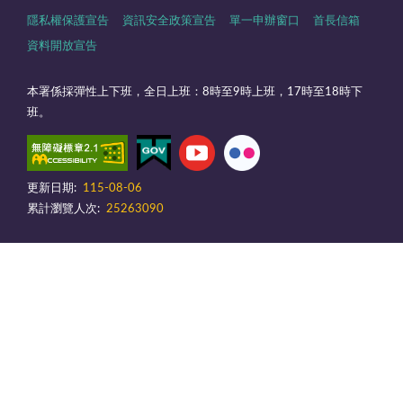
隱私權保護宣告
資訊安全政策宣告
單一申辦窗口
首長信箱
資料開放宣告
本署係採彈性上下班，全日上班：8時至9時上班，17時至18時下
班。
更新日期:
115-08-06
累計瀏覽人次:
25263090