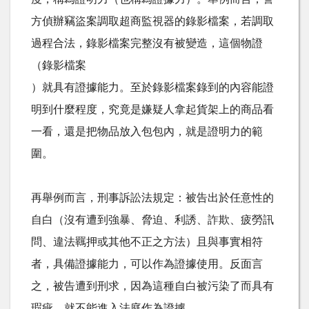
方偵辦竊盜案調取超商監視器的錄影檔案，若調取
過程合法，錄影檔案完整沒有被變造，這個物證
（錄影檔案
）就具有證據能力。至於錄影檔案錄到的內容能證
明到什麼程度，究竟是嫌疑人拿起貨架上的商品看
一看，還是把物品放入包包內，就是證明力的範
圍。
再舉例而言，刑事訴訟法規定：被告出於任意性的
自白（沒有遭到強暴、脅迫、利誘、詐欺、疲勞訊
問、違法羈押或其他不正之方法）且與事實相符
者，具備證據能力，可以作為證據使用。反面言
之，被告遭到刑求，因為這種自白被污染了而具有
瑕疵，就不能進入法庭作為證據。