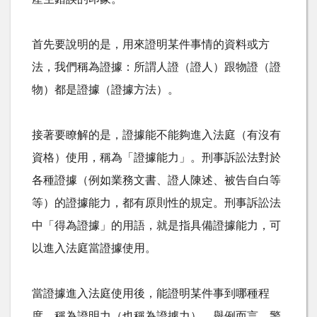
首先要說明的是，用來證明某件事情的資料或方
法，我們稱為證據：所謂人證（證人）跟物證（證
物）都是證據（證據方法）。
接著要瞭解的是，證據能不能夠進入法庭（有沒有
資格）使用，稱為「證據能力」。刑事訴訟法對於
各種證據（例如業務文書、證人陳述、被告自白等
等）的證據能力，都有原則性的規定。刑事訴訟法
中「得為證據」的用語，就是指具備證據能力，可
以進入法庭當證據使用。
當證據進入法庭使用後，能證明某件事到哪種程
度，稱為證明力（也稱為證據力）。舉例而言，警