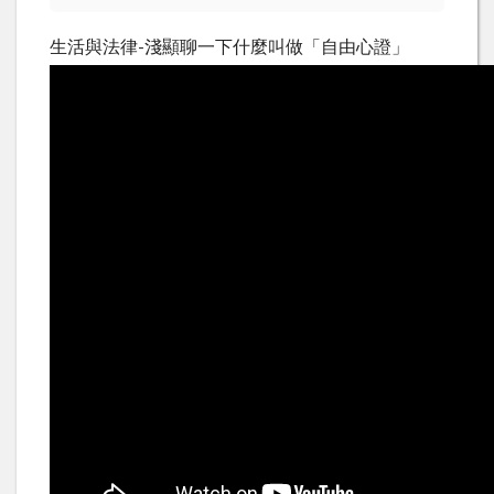
生活與法律-淺顯聊一下什麼叫做「自由心證」