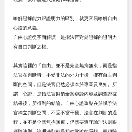
瞭解證據能力跟證明力的區別，就更容易瞭解自由
心證的意義。
自由心證從字面解讀，是指法官對於證據的證明力
有自由判斷之權。
其實這裡的「自由」並不是完全無拘無束，而是指
法官在判斷時，不受非法的外力干擾，擁有自主判
斷的空間，但是法官仍然必須本於專業及良知。所
謂「心證」是指法官斟酌全案辯論內容及調查證據
結果後，所得到的結論。自由心證重點在於賦予法
官獨立判斷空間，不受不當干擾。法官在判斷的過
程，並不是全然無拘無束，仍然要遵守論理法則跟
經驗法則。論理法則就是我們常說的邏輯，而經驗