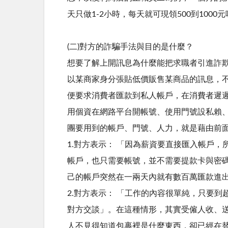
天只做1-2小時，每天就可現領500到10
(二)對方的詐騙手法與目的是什麼？
想要了解上開訊息為什麼能把求職者引進詐
以某商家身分張貼低價販售某商品的訊息，不
便要求消費者匯款到私人帳戶，在消費者遲
用個資在網路平台開帳號、使用門號設私賴
團要用到的帳戶、門號、人力，就是藉由前
1.對方表示： 「因為薪資要直接匯入帳戶
帳戶，也只需要帳號，並不需要提款卡與密
己的帳戶突然在一兩天內就有數百萬匯款進
2.對方表示： 「工作的內容很單純，只要
對方交談」。在這種情形，其實受僱人收、
人不見得知道包裹裡是什麼東西，卻已經在