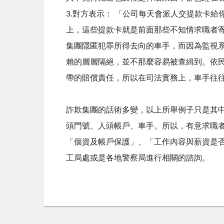
3.對方表示： 「公司每天會派人交提款卡
上，這些提款卡就是前面那些不知情求職者
集團隱匿犯罪所得去向的車手，而因為監視
賴的層層隔絕，並不那麼容易被查緝到。依民
帶的賠償責任，所以在司法實務上，車手往
詐欺集團的話術多變，以上所舉例子只是其
頭門號、人頭帳戶、車手。所以，有意求職
「個資及帳戶保護」、「工作內容與薪資是否
工局處或是各地警察局進行相關的諮詢。