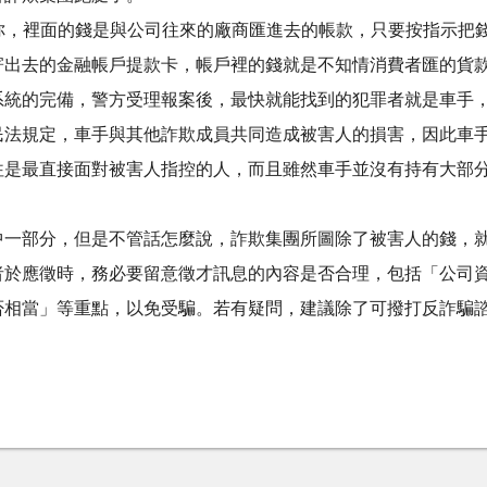
給你，裡面的錢是與公司往來的廠商匯進去的帳款，只要按指示把
寄出去的金融帳戶提款卡，帳戶裡的錢就是不知情消費者匯的貨
系統的完備，警方受理報案後，最快就能找到的犯罪者就是車手
法規定，車手與其他詐欺成員共同造成被害人的損害，因此車手
往是最直接面對被害人指控的人，而且雖然車手並沒有持有大部
中一部分，但是不管話怎麼說，詐欺集團所圖除了被害人的錢，
者於應徵時，務必要留意徵才訊息的內容是否合理，包括「公司
相當」等重點，以免受騙。若有疑問，建議除了可撥打反詐騙諮