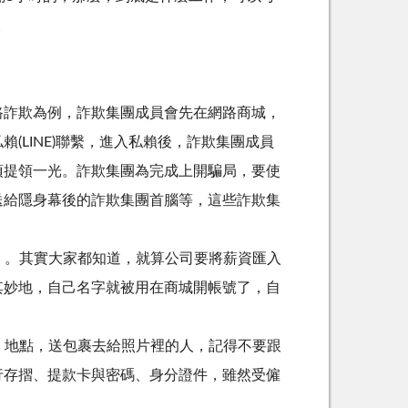
。
路詐欺為例，詐欺集團成員會先在網路商城，
LINE)聯繫，進入私賴後，詐欺集團成員
項提領一光。詐欺集團為完成上開騙局，要使
送給隱身幕後的詐欺集團首腦等，這些詐欺集
」。其實大家都知道，就算公司要將薪資匯入
其妙地，自己名字就被用在商城開帳號了，自
、地點，送包裹去給照片裡的人，記得不要跟
行存摺、提款卡與密碼、身分證件，雖然受僱