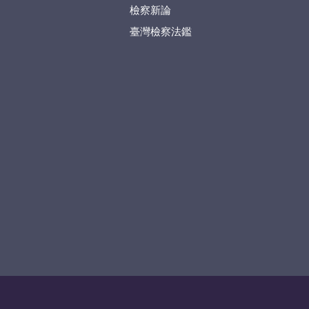
檢察新論
臺灣檢察法鑑