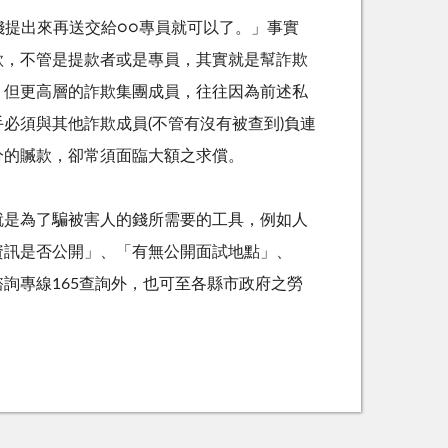
錢提出來再送交給○○專員就可以了。」事實
款，不管是提款者或是專員，其實就是幫詐欺
，但更高層的詐欺集團成員，往往因為前述私
必須與其他詐欺成員(不管有沒有被查到)負連
分的贓款，卻常須面臨大額之求償。
就是為了騙被害人的錢所需要的工具，例如人
資訊是否公開」、「有無公開面試地點」、
詢專線165查詢外，也可至各縣市政府之勞