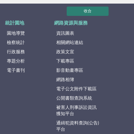
收合
統計園地
網路資源與服務
園地導覽
資訊圖表
檢察統計
相關網站連結
行政服務
政策文宣
專題分析
下載專區
電子書刊
影音動畫專區
網路相簿
電子公文附件下載區
公開書類查詢系統
被害人刑事訴訟資訊
獲知平台
通緝犯資料查詢(公告)
平台