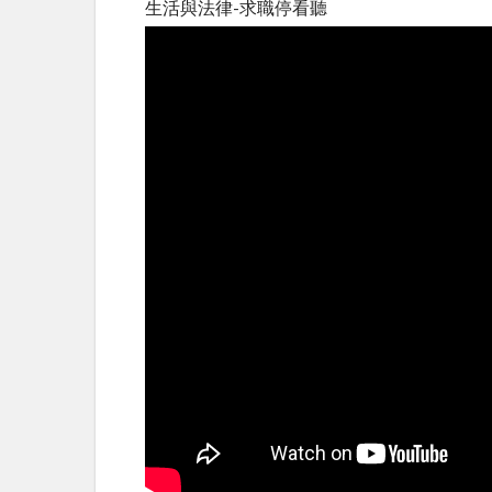
生活與法律-求職停看聽