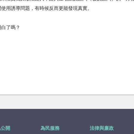
問使用誘導問題，有時候反而更能發現真實。
明白了嗎？
訊公開
為民服務
法律與廉政