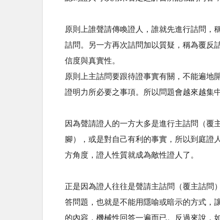
原則上誰聲請傳喚證人，誰就先進行詰問，
詰問。另一方再次詰問加以質疑，稱為覆反
信度與真實性。
原則上主詰問要跟待證事實有關，不能遍地
證明力所必要之事項。所以問題會越來越集
因為聲請證人的一方大多是進行主詰問（覆
腳），或是對自己有利的事實，所以到庭證
方角度，證人性質就成為敵性證人了。
正是因為證人往往是聲請主詰問（覆主詰問
答問題，也就是不能用隱喻或暗示的方式，
的內容，機械性回答一遍而已。反過來說，