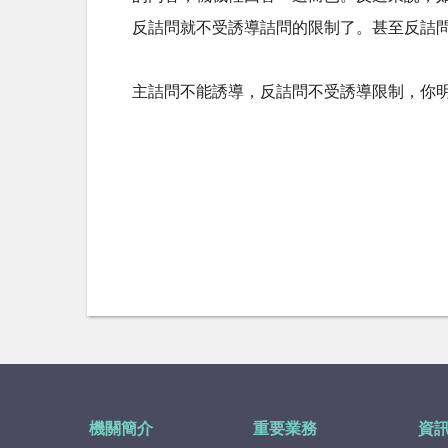
反詰問就不受誘導詰問的限制了。甚至反詰
主詰問不能誘導，反詰問不受誘導限制，你
機關簡介
重要業務
資