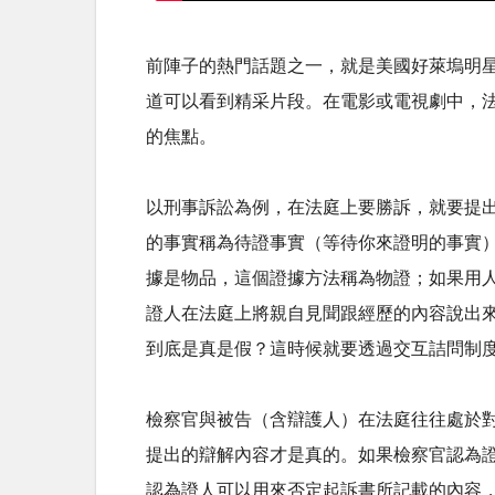
前陣子的熱門話題之一，就是美國好萊塢明星傑克船
道可以看到精采片段。在電影或電視劇中，
的焦點。
以刑事訴訟為例，在法庭上要勝訴，就要提
的事實稱為待證事實（等待你來證明的事實
據是物品，這個證據方法稱為物證；如果用
證人在法庭上將親自見聞跟經歷的內容說出
到底是真是假？這時候就要透過交互詰問制
檢察官與被告（含辯護人）在法庭往往處於
提出的辯解內容才是真的。如果檢察官認為
認為證人可以用來否定起訴書所記載的內容