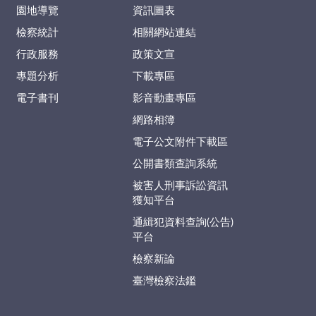
園地導覽
資訊圖表
檢察統計
相關網站連結
行政服務
政策文宣
專題分析
下載專區
電子書刊
影音動畫專區
網路相簿
電子公文附件下載區
公開書類查詢系統
被害人刑事訴訟資訊
獲知平台
通緝犯資料查詢(公告)
平台
檢察新論
臺灣檢察法鑑