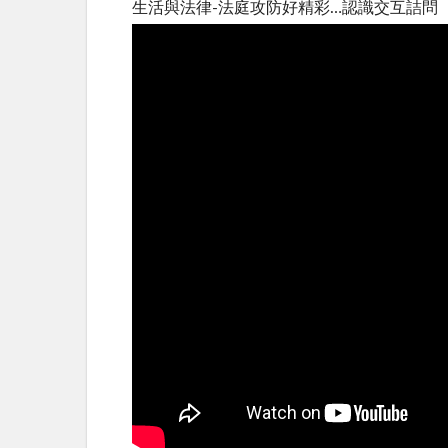
生活與法律-法庭攻防好精彩…認識交互詰問