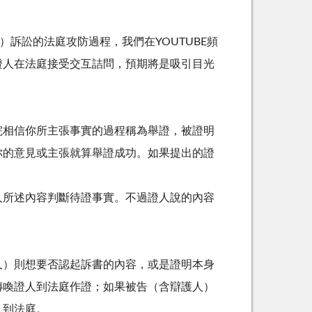
rd）訴訟的法庭攻防過程，我們在YOUTUBE頻
證人在法庭接受交互詰問，預期將是吸引目光
院相信你所主張事實的過程稱為舉證，被證明
你的意見或主張就算舉證成功。如果提出的證
人所述內容判斷待證事實。不過證人說的內容
人）則想要否認起訴書的內容，或是證明本身
傳喚證人到法庭作證；如果被告（含辯護人）
人到法庭。