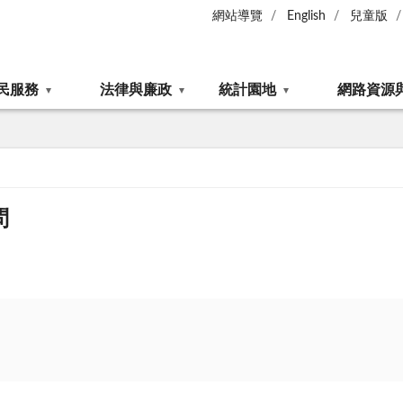
網站導覽
English
兒童版
民服務
法律與廉政
統計園地
網路資源
問