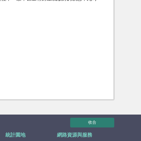
收合
統計園地
網路資源與服務