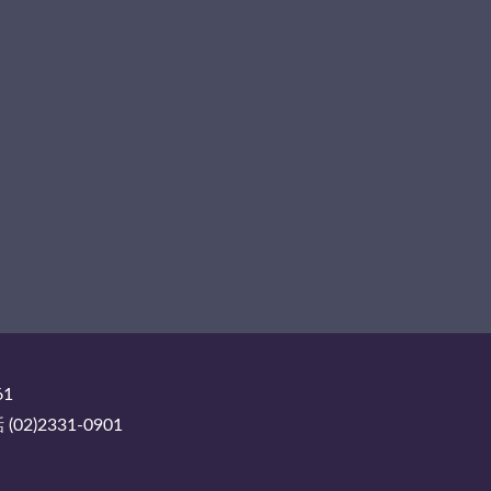
61
2)2331-0901