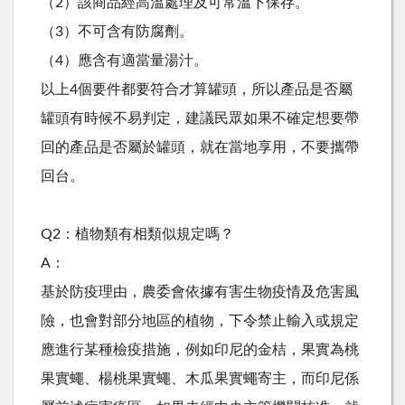
（2）該商品經高溫處理及可常溫下保存。
（3）不可含有防腐劑。
（4）應含有適當量湯汁。
以上4個要件都要符合才算罐頭，所以產品是否屬
罐頭有時候不易判定，建議民眾如果不確定想要帶
回的產品是否屬於罐頭，就在當地享用，不要攜帶
回台。
Q2：植物類有相類似規定嗎？
A：
基於防疫理由，農委會依據有害生物疫情及危害風
險，也會對部分地區的植物，下令禁止輸入或規定
應進行某種檢疫措施，例如印尼的金桔，果實為桃
果實蠅、楊桃果實蠅、木瓜果實蠅寄主，而印尼係