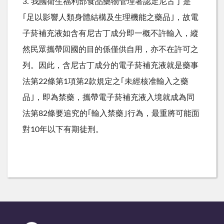
3. 我國衛生福利部食品藥物管理署認定尼古丁是
｢足以影響人類身體結構及生理機能之藥品｣，故電
子菸補充液如含有尼古丁成分即一概不許輸入，縱
然民眾攜帶回國的目的係僅供自用，亦不在許可之
列。因此，含尼古丁成分的電子菸補充液就是藥事
法第22條第1項第2款規定之｢未經核准輸入之藥
品｣，即為禁藥，攜帶電子菸補充液入境就成為同
法第82條要追究的｢輸入禁藥｣行為，最重將可能面
對10年以下有期徒刑。
:::