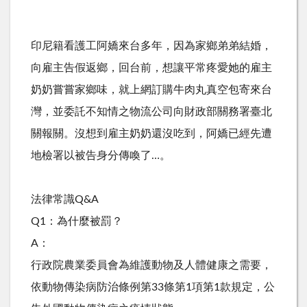
印尼籍看護工阿嬌來台多年，因為家鄉弟弟結婚，
向雇主告假返鄉，回台前，想讓平常疼愛她的雇主
奶奶嘗嘗家鄉味，就上網訂購牛肉丸真空包寄來台
灣，並委託不知情之物流公司向財政部關務署臺北
關報關。沒想到雇主奶奶還沒吃到，阿嬌已經先遭
地檢署以被告身分傳喚了…。
法律常識Q&A
Q1：為什麼被罰？
A：
行政院農業委員會為維護動物及人體健康之需要，
依動物傳染病防治條例第33條第1項第1款規定，公