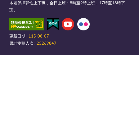
本署係採彈性上下班，全日上班：8時至9時上班，17時至18時下
班。
更新日期:
115-08-07
累計瀏覽人次:
25269847