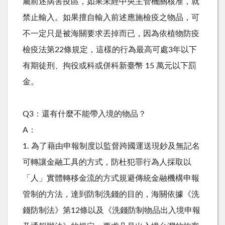
屬前述病害疫區，如果未經中央主管機關核准，就
禁止輸入。如果擅自輸入前述應施檢疫之物品，可
不一定只是被海關要求丟掉而已，因為依植物防疫
檢疫法第22條規定，這樣的行為最高可處3年以下
有期徒刑、拘役或科或併科新臺幣 15 萬元以下罰
金。
Q3：還有什麼不能帶入境的物品？
A：
1. 為了藉由申報制度以監督跨國運送現鈔及無記名
可轉讓金融工具的方式，防杜犯罪行為人採取以
「人」實體轉移金流的方式規避傳統金融機構申報
管制的方法，達到防制洗錢的目的，海關依據《洗
錢防制法》第12條以及《洗錢防制物品出入境申報