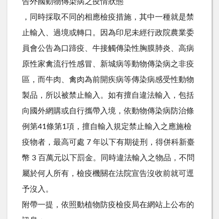
告外國動物傳染病之疫情狀態
，同時採取不同的相應檢疫措施，其中一種就是禁
止輸入、過境或轉口。因為印尼未經行政院農業委
員會公告為口蹄疫、牛接觸傳染性胸膜肺炎、高病
原性家禽流行性感冒、新城病等動物傳染病之非疫
區，而牛肉、禽肉為前開疾病等傳染病感受性動物
製品，所以被禁止輸入。如有擅自違法輸入，包括
向國外網購或自行攜帶入境，依動物傳染病防治條
例第41條第1項，擅自輸入規定禁止輸入之應施檢
疫物者，最高可處 7 年以下有期徒刑，得併科新臺
幣 3 百萬元以下罰金。同時違法輸入之物品，不問
屬於何人所有，檢疫機關在法院宣告沒收前就可逕
予沒入。
附帶一提，依照動植物防疫檢疫局在網站上公布的