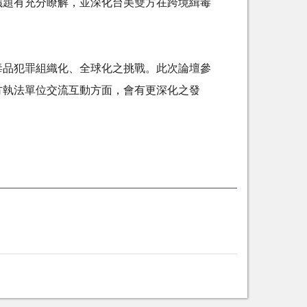
議題有充分瞭解，並深化台美雙方在跨境緝毒
毒品犯罪組織化、全球化之挑戰。此次論壇參
方執法單位交流互動方面，會有更深化之發