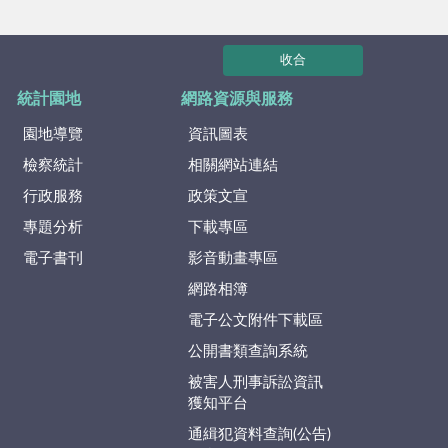
收合
統計園地
網路資源與服務
園地導覽
資訊圖表
檢察統計
相關網站連結
行政服務
政策文宣
專題分析
下載專區
電子書刊
影音動畫專區
網路相簿
電子公文附件下載區
公開書類查詢系統
被害人刑事訴訟資訊
獲知平台
通緝犯資料查詢(公告)