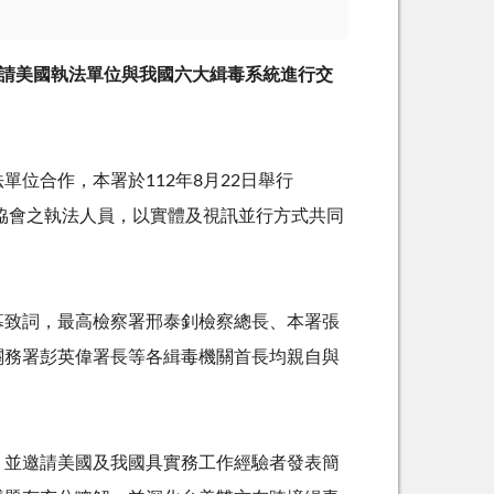
請美國執法單位與我國六大緝毒系統進行交
位合作，本署於112年8月22日舉行
臺協會之執法人員，以實體及視訊並行方式共同
幕致詞，最高檢察署邢泰釗檢察總長、本署張
關務署彭英偉署長等各緝毒機關首長均親自與
，並邀請美國及我國具實務工作經驗者發表簡