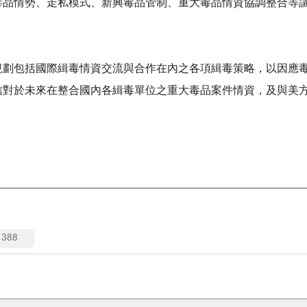
毒品情勢、走私模式、新興毒品管制、重大毒品情資協調整合等
規劃包括國際緝毒情資交流與合作在內之各項緝毒策略，以因應
信對於未來在整合國內各緝毒單位之重大毒品案件情資，及與美
。
388