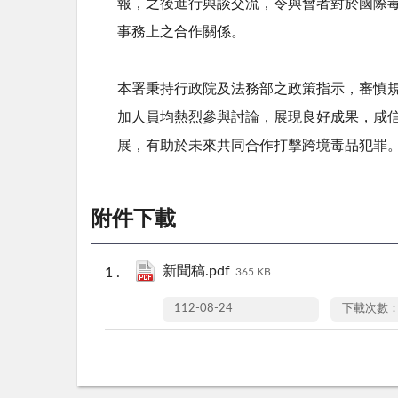
報，之後進行與談交流，令與會者對於國際
事務上之合作關係。
本署秉持行政院及法務部之政策指示，審慎
加人員均熱烈參與討論，展現良好成果，咸
展，有助於未來共同合作打擊跨境毒品犯罪
附件下載
新聞稿.pdf
365 KB
112-08-24
下載次數：