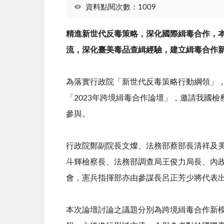
資料點閱次數：1009
精進新世代反毒策略，深化國際緝毒合作，
流，深化臺美毒品查緝經驗，建立緝毒合作
為落實行政院「新世代反毒策略行動綱領」，
「2023年跨境緝毒合作論壇」，邀請我國
參與。
行政院鄭副院長文燦、法務部蔡部長清祥及
斗輝檢察長、法務部調查局王俊力局長、內
會，憲兵指揮部亦由參謀長呂正芳少將代表
本次論壇討論之議題分別為跨境緝毒合作新