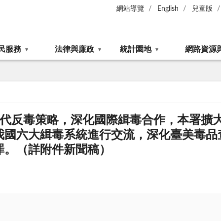
網站導覽
English
兒童版
民服務
法律與廉政
統計園地
網路資源
進新世代反毒策略，深化國際緝毒合作，本署擴
我國六大緝毒系統進行交流，深化臺美毒品
罪。（詳附件新聞稿）