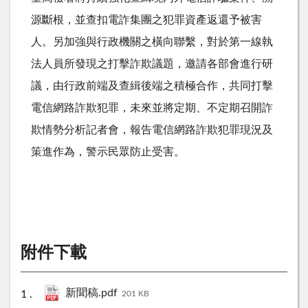
源斷根，並查扣電詐集團之犯罪資產返還予被害
人。另加強與行政機關之橫向聯繫，對於第一線執
法人員所發現之打擊詐欺議題，邀請各部會進行研
議，由行政前端及查緝後端之積極合作，共同打擊
電信網路詐欺犯罪，未來並將定期、不定期召開詐
欺情勢分析記者會，報告電信網路詐欺犯罪現況及
策進作為，警示民眾防止受害。
附件下載
新聞稿.pdf
201 KB