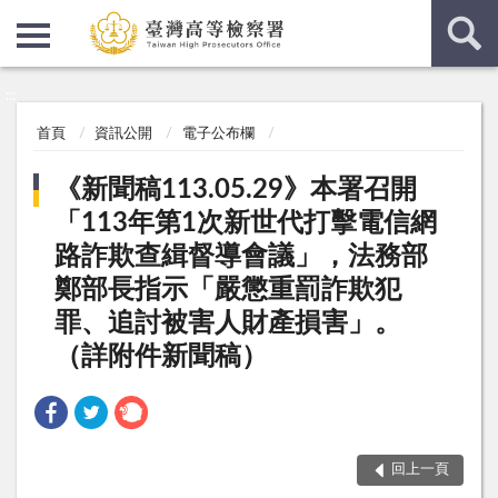
:::
:::
首頁
資訊公開
電子公布欄
《新聞稿113.05.29》本署召開
「113年第1次新世代打擊電信網
路詐欺查緝督導會議」，法務部
鄭部長指示「嚴懲重罰詐欺犯
罪、追討被害人財產損害」。
（詳附件新聞稿）
回上一頁