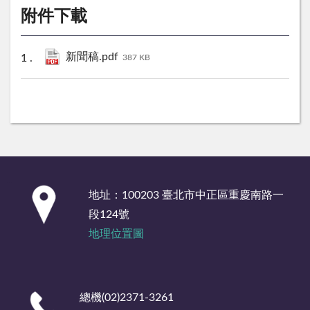
附件下載
新聞稿.pdf
387 KB
:::
地址：100203 臺北市中正區重慶南路一
段124號
地理位置圖
總機(02)2371-3261