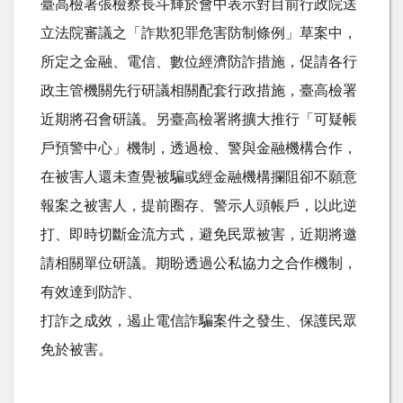
臺高檢署張檢察長斗輝於會中表示對目前行政院送
立法院審議之「詐欺犯罪危害防制條例」草案中，
所定之金融、電信、數位經濟防詐措施，促請各行
政主管機關先行研議相關配套行政措施，臺高檢署
近期將召會研議。另臺高檢署將擴大推行「可疑帳
戶預警中心」機制，透過檢、警與金融機構合作，
在被害人還未查覺被騙或經金融機構攔阻卻不願意
報案之被害人，提前圈存、警示人頭帳戶，以此逆
打、即時切斷金流方式，避免民眾被害，近期將邀
請相關單位研議。期盼透過公私協力之合作機制，
有效達到防詐、
打詐之成效，遏止電信詐騙案件之發生、保護民眾
免於被害。