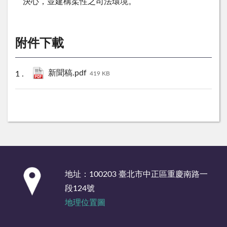
決心，並建構柔性之司法環境。
附件下載
新聞稿.pdf
419 KB
:::
地址：100203 臺北市中正區重慶南路一
段124號
地理位置圖