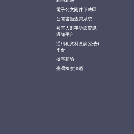
網路相簿
電子公文附件下載區
公開書類查詢系統
被害人刑事訴訟資訊
獲知平台
通緝犯資料查詢(公告)
平台
檢察新論
臺灣檢察法鑑