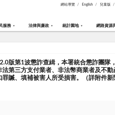
網站導覽
English
兒童版
民服務
法律與廉政
統計園地
網路資源
綱領2.0版第1波懲詐查緝，本署統合懲詐團隊，
非法第三方支付業者、非法幣商業者及不動
扣罪贓、填補被害人所受損害。（詳附件新