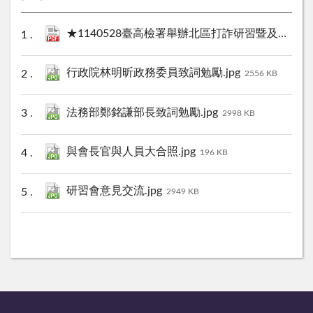
★1140528臺高檢署舉辦北區打詐研習暨及有功人員頒獎典禮新聞稿.pdf
行政院林明昕政務委員致詞勉勵.jpg
2556 KB
法務部鄭銘謙部長致詞勉勵.jpg
2998 KB
與會長官與人員大合照.jpg
196 KB
研習會意見交流.jpg
2949 KB