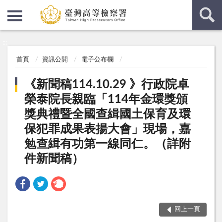
:::
:::
首頁
資訊公開
電子公布欄
《新聞稿114.10.29 》行政院卓
榮泰院長親臨「114年金環獎頒
獎典禮暨全國查緝國土保育及環
保犯罪成果表揚大會」現場，嘉
勉查緝有功第一線同仁。（詳附
件新聞稿）
回上一頁