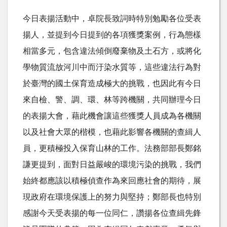
今日表揚活動中，卓院長致詞時特別勉勵各位受表
揚人，並提到今日提到的各項獲獎案例，行為態樣
相當多元，包含違法傾倒廢棄物及土石方，或將化
學物質流放河川中而汙染水質等，這些違法行為對
於臺灣的國土保育造成極大的挑戰，也因此有今日
來自檢、警、調、環、林等跨機關，共同辦理今日
的表揚大會，藉此機會讓這些獲獎人員成為各機關
以及社會大眾的楷模，也藉此影響各機關的查緝人
員，更積極投入保育山林的工作。法務部部長鄭銘
謙更提到，面對日益嚴峻的環境污染的挑戰，我們
始終都應該以積極偵查作為來回應社會的期待，展
現政府在環境保護上的努力與堅持；鄭部長也特別
感謝今天受表揚的每一位同仁，讚揚各位查緝先鋒