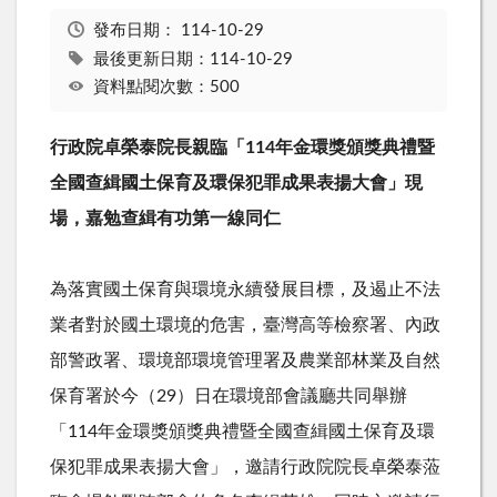
發布日期：
114-10-29
最後更新日期：114-10-29
資料點閱次數：500
行政院卓榮泰院長親臨「
114
年金環獎頒獎典禮暨
全國查緝國土保育及環保犯罪成果表揚大會」現
場，嘉勉查緝有功第一線同仁
為落實國土保育與環境永續發展目標，及遏止不法
業者對於國土環境的危害，臺灣高等檢察署、內政
部警政署、環境部環境管理署及農業部林業及自然
保育署於今（
29
）日在環境部會議廳共同舉辦
「
114
年金環獎頒獎典禮暨全國查緝國土保育及環
保犯罪成果表揚大會」，邀請行政院院長卓榮泰蒞