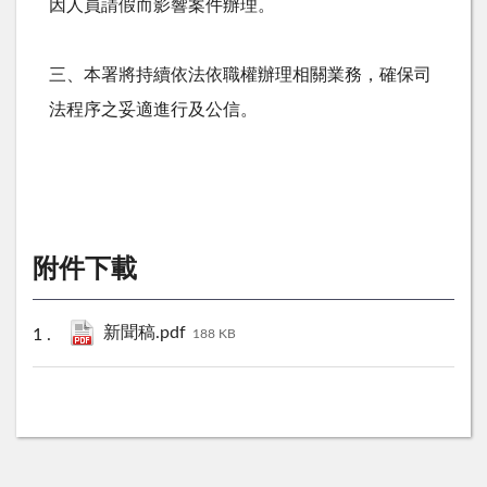
因人員請假而影響案件辦理。
三、本署將持續依法依職權辦理相關業務，確保司
法程序之妥適進行及公信。
附件下載
新聞稿.pdf
188 KB