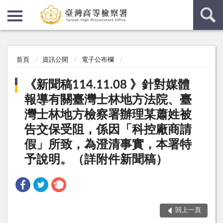
:::
:::
首頁
資訊公開
電子公布欄
《新聞稿114.11.08 》針對媒體
報導有關臺灣士林地方法院、臺
灣士林地方檢察署辦理某蕭姓被
告交保受阻，係因「科控廠商請
假」所致，為澄清事實，本署特
予說明。（詳附件新聞稿）
回上一頁