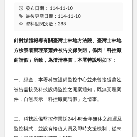
發布日期：
114-11-10
最後更新日期：114-11-10
資料點閱次數：288
針對媒體報導有關臺灣士林地方法院、臺灣士林地
方檢察署辦理某蕭姓被告交保受阻，係因「科控廠
商請假」所致，為澄清事實，本署特說明如下：
一、經查，本署科技設備監控中心並未曾接獲蕭姓
被告需接受科技設備監控之開案通知，既無受理案
件，自無表示「科控廠商請假」之情事。
二、科技設備監控作業採
24
小時全年無休之維運及
監控模式，並設有輪值人員及即時支援機制，從未