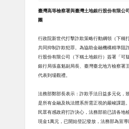
臺灣高等檢察署與臺灣土地銀行股份有限公
團
行政院新世代打擊詐欺策略行動綱領（下稱
共同抑制詐欺犯罪。為協助金融機構精準阻
行股份有限公司（下稱土地銀行）簽署「可
銀行局張嘉魁副局長、臺灣臺北地方檢察署
代表到場觀禮。
法務部鄭部長表示：詐欺手法日益多元化，
是所有金融及執法體系所需正視的嚴峻課題
民眾有感政府打詐決心，法務部前已請各地
現金
1
萬元，已開始登記發放，法務部為宣導