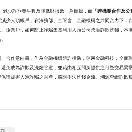
「減少詐欺發生數及降低財損數」為目標，而
「跨機關合作及公
要減少人頭帳戶，在法務部、金管會、金融機構之共同合力下，
人、企業戶，如何防止詐騙集團利用人頭公司跨境詐欺洗錢，本
為。
制」合作意向書，作為金融機構阻詐後盾，運用金融科技，全面
，避免成為詐欺及洗錢管道，並藉由相互間所提供之可疑交易異
警保護被害人遭詐騙之財產，攔阻不法洗錢金流、溯源查緝詐欺
70