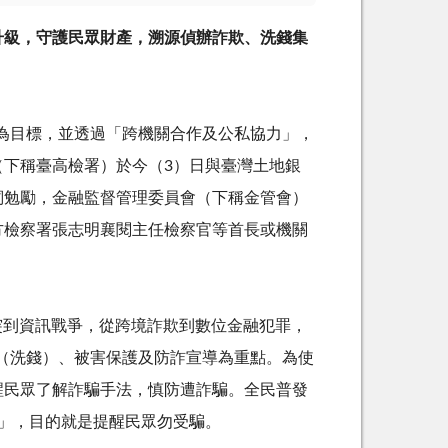
升級，守護民眾財產，溯源偵辦詐欺、洗錢集
為目標，並透過「跨機關合作及公私協力」，
（下稱臺高檢署）於今（
3
）日與臺灣土地銀
詞勉勵，金融監督管理委員會（下稱金管會）
方檢察署張志明襄閱主任檢察官等首長或機關
突到資訊戰爭，從跨境詐欺到數位金融犯罪，
（洗錢）、被害保護及防詐宣導為重點。為使
醒民眾了解詐騙手法，慎防遭詐騙。全民普發
」，目的就是提醒民眾勿受騙。