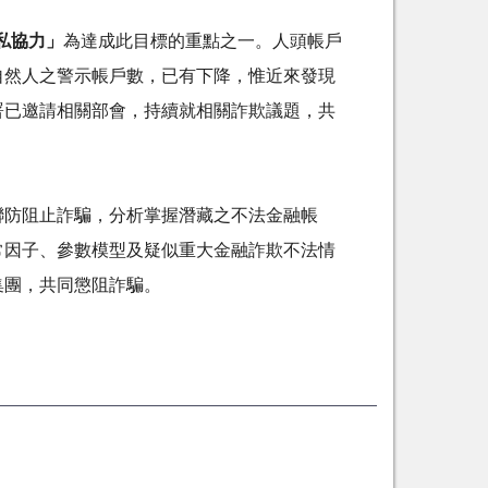
私協力」
為達成此目標的重點之一。人頭帳戶
自然人之警示帳戶數，已有下降，惟近來發現
署已邀請相關部會，持續就相關詐欺議題，共
聯防阻止詐騙，分析掌握潛藏之不法金融帳
常因子、參數模型及疑似重大金融詐欺不法情
集團，共同懲阻詐騙。