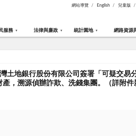
網站導覽
English
兒童版
民服務
法律與廉政
統計園地
網路資源
本署與臺灣土地銀行股份有限公司簽署「可疑交
財產，溯源偵辦詐欺、洗錢集團。（詳附件