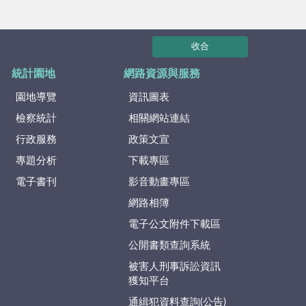
收合
統計園地
網路資源與服務
園地導覽
資訊圖表
檢察統計
相關網站連結
行政服務
政策文宣
專題分析
下載專區
電子書刊
影音動畫專區
網路相簿
電子公文附件下載區
公開書類查詢系統
被害人刑事訴訟資訊
獲知平台
通緝犯資料查詢(公告)