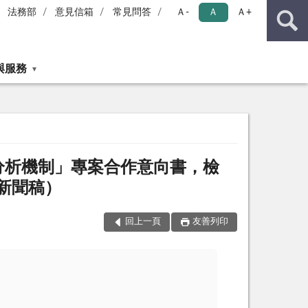
法務部
意見信箱
常見問答
Ａ-
Ａ
Ａ+
與服務
易分析機制」專案合作意向書，檢
新聞稿）
回上一頁
友善列印