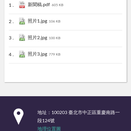
新聞稿.pdf
605 KB
照片1.jpg
106 KB
照片2.jpg
100 KB
照片3.jpg
779 KB
:::
地址：100203 臺北市中正區重慶南路一
段124號
地理位置圖