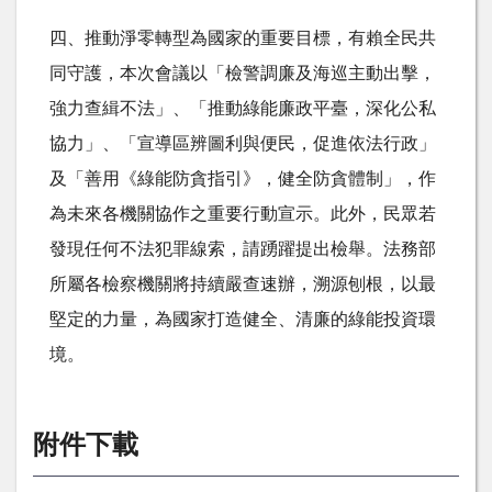
四、推動淨零轉型為國家的重要目標，有賴全民共
同守護，本次會議以「檢警調廉及海巡主動出擊，
強力查緝不法」、「推動綠能廉政平臺，深化公私
協力」、「宣導區辨圖利與便民，促進依法行政」
及「善用《綠能防貪指引》，健全防貪體制」，作
為未來各機關協作之重要行動宣示。此外，民眾若
發現任何不法犯罪線索，請踴躍提出檢舉。法務部
所屬各檢察機關將持續嚴查速辦，溯源刨根，以最
堅定的力量，為國家打造健全、清廉的綠能投資環
境。
附件下載