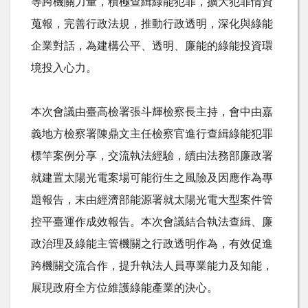
等跨機關力量，積極查緝綠能犯罪，擴大犯罪情資
蒐報，完善行政法規，推動行政透明，深化與綠能
企業對話，為建構公平、透明、廉能的綠能投資環
境投入心力。
本次會議由臺高檢署張斗輝檢察長主持，會中由嘉
義地方檢察署陳鼎文主任檢察官進行查緝綠能犯罪
標竿案例分享，交流執法經驗，續由法務部廉政署
就建置太陽光電案場可能衍生之風險及因應作為專
題報告，末由經濟部能源署就太陽光電大型案件管
控平臺運作成效報告。本次會議結合執法查緝、廉
政治理及綠能主管機關之行政透明作為，有效促進
跨機關交流合作，提升執法人員專業能力及知能，
展現政府全方位維護綠能產業的決心。