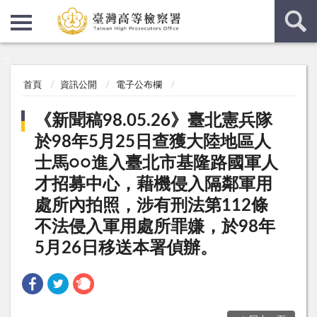
:::
:::
首頁
資訊公開
電子公布欄
《新聞稿98.05.26》臺北憲兵隊
於98年5月25日查獲大陸地區人
士馬○○進入臺北市基隆路國軍人
才招募中心，藉機侵入隔鄰軍用
處所內拍照，涉有刑法第112條
不法侵入軍用處所罪嫌，於98年
5月26日移送本署偵辦。