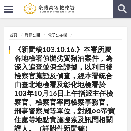
:::
:::
首頁
資訊公開
電子公布欄
《新聞稿103.10.16.》本署所屬
各地檢署偵辦劣質豬油案件，為
深入追查並保全證據，以利日後
檢察官蒐證及偵查，經本署統合
由臺北地檢署及彰化地檢署於
103年10月16日上午指派主任檢
察官、檢察官率同檢察事務官、
刑事警察局等單位，對魏○○帝寶
住處等地點實施搜索及訊問相關
證人。（詳附件新聞稿）