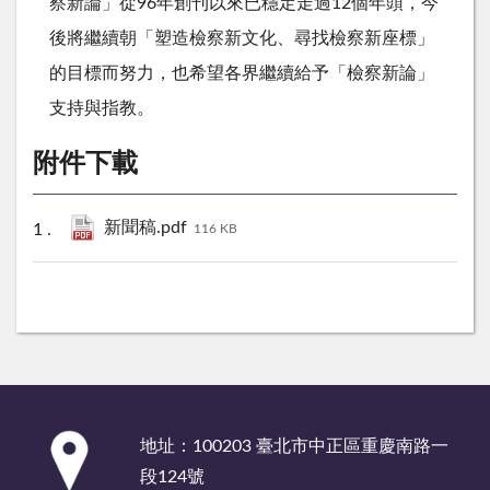
察新論」從96年創刊以來已穩定走過12個年頭，今
後將繼續朝「塑造檢察新文化、尋找檢察新座標」
的目標而努力，也希望各界繼續給予「檢察新論」
支持與指教。
附件下載
新聞稿.pdf
116 KB
:::
地址：100203 臺北市中正區重慶南路一
段124號