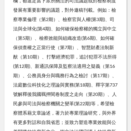
欄，都選定當下眾所關注的司法議題或對檢察制度
發展有重要影響的議題，對外邀稿刊載。例如：檢
察專業倫理（第2期）、檢察官與人權(第3期)、司
法與全球化(第4期)、如何確保檢察權的獨立與中立
（第5期）、檢察效能與組織改造(第6期)、如何確
保偵查權之正當行使（第7期）、智慧財產法制新
猷（第10期）、打擊經濟犯罪，追討犯罪不法所得
(第12期)、新通訊保障及監察法適用之疑義（第16
期）、公務員身分與職務行為之檢討（第17期）、
法庭數位科技化之理論與實務(第18期)、釋字第737
號解釋後我國羈押閱卷制度之走向（第20期）、人
民參與司法與檢察機關之變革(第22期)等，希望檢
察體系藉文章論述，著力於專業理論研究，與外界
有更多對話和自我省思；並致力塑造專業效能與公