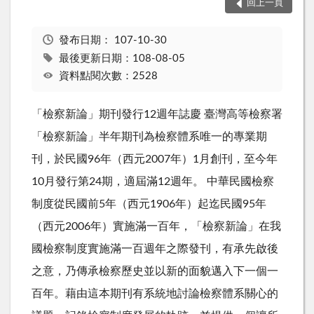
回上一頁
發布日期：
107-10-30
最後更新日期：108-08-05
資料點閱次數：2528
「檢察新論」期刊發行12週年誌慶 臺灣高等檢察署
「檢察新論」半年期刊為檢察體系唯一的專業期
刊，於民國96年（西元2007年）1月創刊，至今年
10月發行第24期，適屆滿12週年。 中華民國檢察
制度從民國前5年（西元1906年）起迄民國95年
（西元2006年）實施滿一百年，「檢察新論」在我
國檢察制度實施滿一百週年之際發刊，有承先啟後
之意，乃傳承檢察歷史並以新的面貌邁入下一個一
百年。藉由這本期刊有系統地討論檢察體系關心的