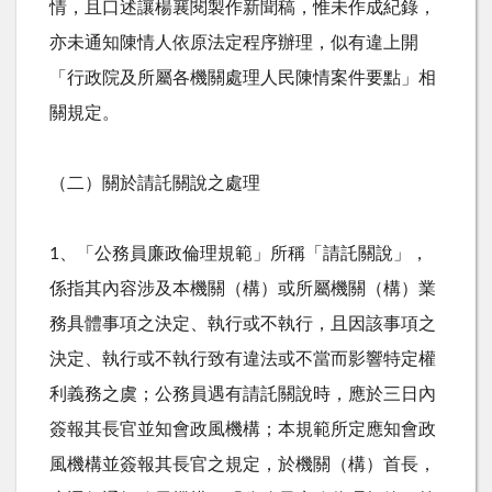
情，且口述讓楊襄閱製作新聞稿，惟未作成紀錄，
亦未通知陳情人依原法定程序辦理，似有違上開
「行政院及所屬各機關處理人民陳情案件要點」相
關規定。
（二）關於請託關說之處理
1、「公務員廉政倫理規範」所稱「請託關說」，
係指其內容涉及本機關（構）或所屬機關（構）業
務具體事項之決定、執行或不執行，且因該事項之
決定、執行或不執行致有違法或不當而影響特定權
利義務之虞；公務員遇有請託關說時，應於三日內
簽報其長官並知會政風機構；本規範所定應知會政
風機構並簽報其長官之規定，於機關（構）首長，