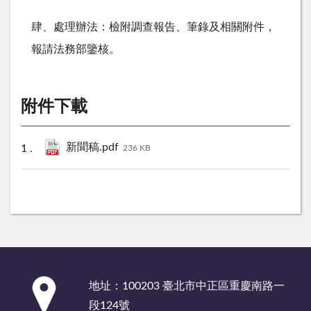
肆、處理辦法：檢附調查報告、筆錄及相關附件，
報請法務部鑒核。
附件下載
新聞稿.pdf
236 KB
:::
地址：100203 臺北市中正區重慶南路一
段124號