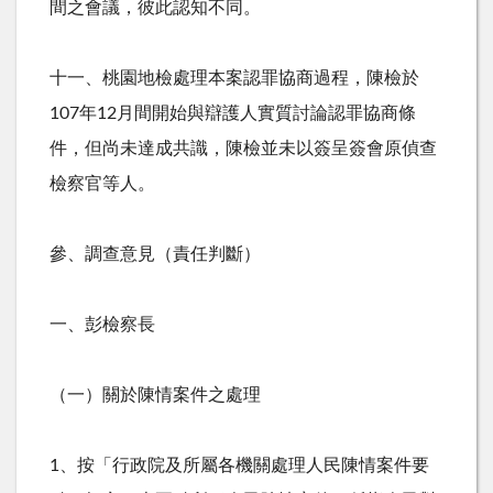
間之會議，彼此認知不同。
十一、桃園地檢處理本案認罪協商過程，陳檢於
107
年
12
月間開始與辯護人實質討論認罪協商條
件，但尚未達成共識，陳檢並未以簽呈簽會原偵查
檢察官等人。
參、調查意見（責任判斷）
一、彭檢察長
（一）關於陳情案件之處理
1、按「行政院及所屬各機關處理人民陳情案件要