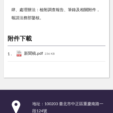
肆、處理辦法：檢附調查報告、筆錄及相關附件，
報請法務部鑒核。
附件下載
新聞稿.pdf
236 KB
:::
地址：100203 臺北市中正區重慶南路一
段124號