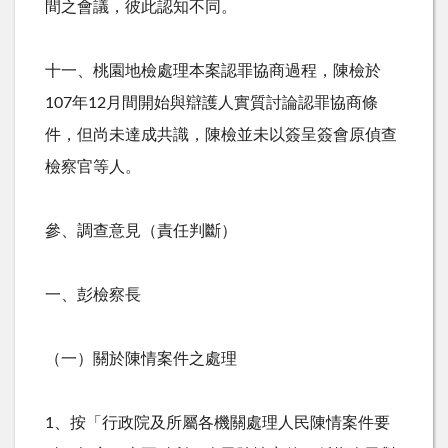
間之會議，彼此認知不同。
十一、桃園地檢處理本案認罪協商過程，陳檢於
107
年
12
月間開始與辯護人實質討論認罪協商條
件，但尚未達成共識，陳檢並未以簽呈簽會原偵查
檢察官等人。
參、調查意見（責任判斷）
一、彭檢察長
（一）關於陳情案件之處理
1、按「行政院及所屬各機關處理人民陳情案件要