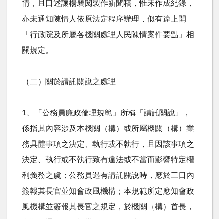
情，且口述讓楊襄閱製作新聞稿，惟未作成紀錄，
亦未通知陳情人依原法定程序辦理，似有違上開
「行政院及所屬各機關處理人民陳情案件要點」相
關規定。
（二）關於請託關說之處理
1、「公務員廉政倫理規範」所稱「請託關說」，
係指其內容涉及本機關（構）或所屬機關（構）業
務具體事項之決定、執行或不執行，且因該事項之
決定、執行或不執行致有違法或不當而影響特定權
利義務之虞；公務員遇有請託關說時，應於三日內
簽報其長官並知會政風機構；本規範所定應知會政
風機構並簽報其長官之規定，於機關（構）首長，