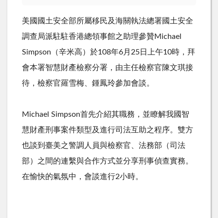
美國國土安全部所屬移民及海關執法總署國土安全
調查局派駐駐香港總領事館之助理參贊Michael
Simpson（辛米高）於108年6月25日上午10時，拜
會本署智慧財產檢察分署，由主任檢察官陳文琪接
待，檢察官羅雪梅、鍾鳳玲參加會談。
Michael Simpson首先介紹其職務，並瞭解我國智
慧財產刑事案件類型及進行司法互助之程序。雙方
也談到臺美之警調人員與檢察官、法務部（司法
部）之間的連繫與合作方式並分享刑事偵查實務。
在愉快的氣氛中，會談進行2小時。