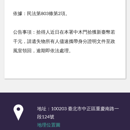
依據：民法第
803
條第
2
項。
公告事項：拾得人近日在本署中木門拾獲新臺幣若
干元，請遺失物所有人儘速攜帶身分證明文件至政
風室領回，逾期即依法處理。
:::
地址：100203 臺北市中正區重慶南路一
段124號
地理位置圖