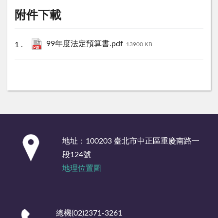
附件下載
99年度法定預算書.pdf
13900 KB
:::
地址：100203 臺北市中正區重慶南路一
段124號
地理位置圖
總機(02)2371-3261