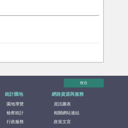
收合
統計園地
網路資源與服務
園地導覽
資訊圖表
檢察統計
相關網站連結
行政服務
政策文宣