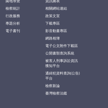
園地導覽
資訊圖表
檢察統計
相關網站連結
行政服務
政策文宣
專題分析
下載專區
電子書刊
影音動畫專區
網路相簿
電子公文附件下載區
公開書類查詢系統
被害人刑事訴訟資訊
獲知平台
通緝犯資料查詢(公告)
平台
檢察新論
臺灣檢察法鑑