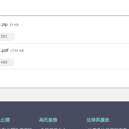
ip
29 KB
381
pdf
2749 KB
488
訊公開
為民服務
法律與廉政