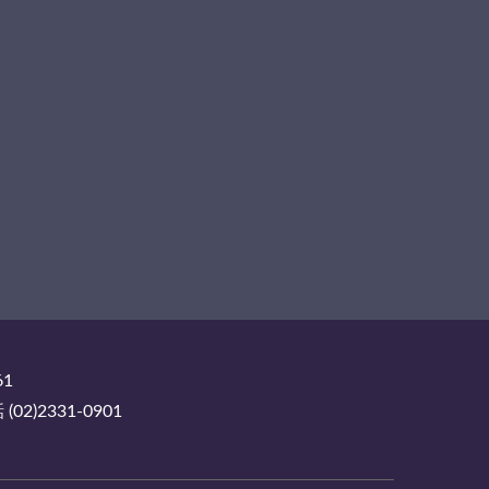
61
2)2331-0901