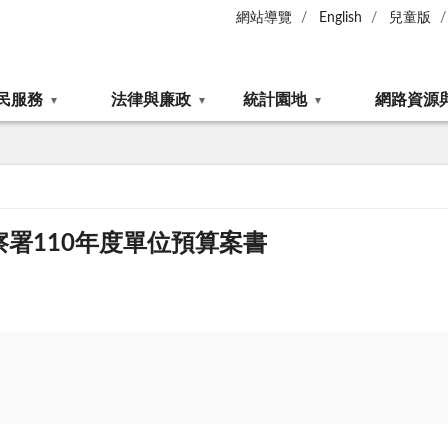
網站導覽
English
兒童版
民服務
法律與廉政
統計園地
網路資源
察署110年度單位預算案書