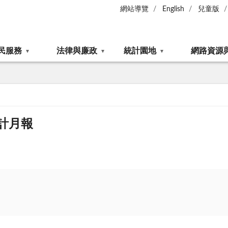
網站導覽
English
兒童版
民服務
法律與廉政
統計園地
網路資源
計月報