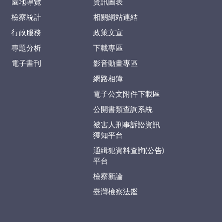
園地導覽
資訊圖表
檢察統計
相關網站連結
行政服務
政策文宣
專題分析
下載專區
電子書刊
影音動畫專區
網路相簿
電子公文附件下載區
公開書類查詢系統
被害人刑事訴訟資訊
獲知平台
通緝犯資料查詢(公告)
平台
檢察新論
臺灣檢察法鑑