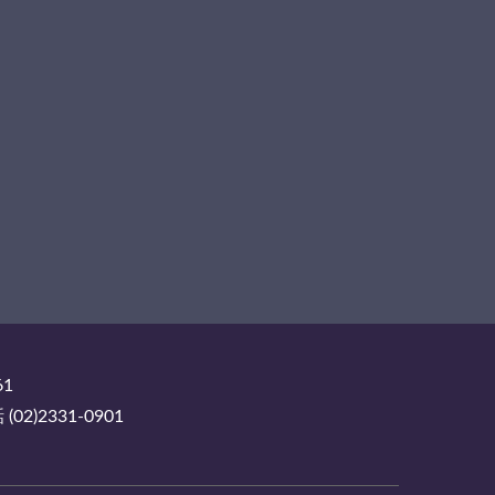
61
2)2331-0901