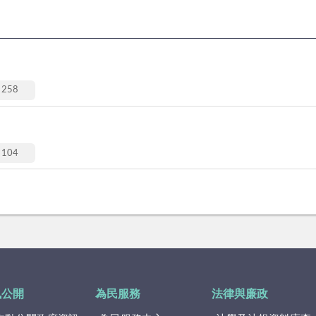
258
104
訊公開
為民服務
法律與廉政