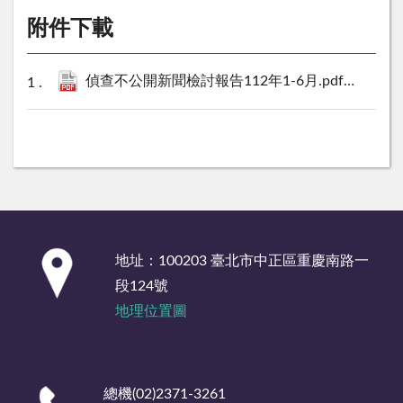
附件下載
偵查不公開新聞檢討報告112年1-6月.pdf
46 KB
:::
地址：100203 臺北市中正區重慶南路一
段124號
地理位置圖
總機(02)2371-3261