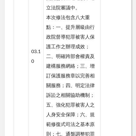
立法院審議中。
本次修法包含八大重
點：一、提升層級由行
政院督導犯罪被害人保
護工作之辦理成效；
03.1
二、明確跨部會權責及
0
建構服務網絡；三、增
訂保護服務章以完善相
關服務；四、明定法律
訴訟之相關協助機制；
五、強化犯罪被害人之
人身安全保障；六、規
範修復式司法之基本原
則；七、通盤調整犯罪