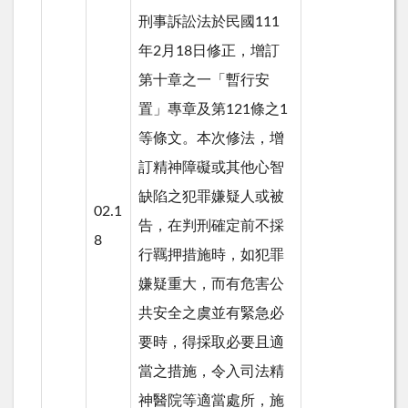
刑事訴訟法於民國111
年2月18日修正，增訂
第十章之一「暫行安
置」專章及第121條之1
等條文。本次修法，增
訂精神障礙或其他心智
缺陷之犯罪嫌疑人或被
02.1
告，在判刑確定前不採
8
行羈押措施時，如犯罪
嫌疑重大，而有危害公
共安全之虞並有緊急必
要時，得採取必要且適
當之措施，令入司法精
神醫院等適當處所，施