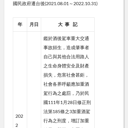
國民政府遷台後(2021.08.01～2022.10.31)
年
月日
大 事 記
鑑於酒後駕車重大交通
事故頻生，造成肇事者
自己與其他合法用路人
之生命身體安全及財產
損失，危害社會甚鉅，
社會各界呼籲應加重酒
駕行為之處罰，乃於民
國111年1月28日修正刑
法第185條之3加重酒駕
202
行為之刑度，增訂加重
2