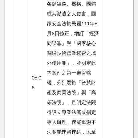
各類組織、機構、團體
或其派遣之人侵害，國
家安全法於民國111年6
月8日修正，增訂「經濟
間諜罪」與「國家核心
關鍵技術營業秘密之域
外使用罪」，並明定此
等案件之第一審管轄
06.0
權，分別屬於「智慧財
8
產及商業法院」與「高
等法院」，且明定法院
得設立專業法庭或指定
專人辦理，俾能重懲不
法並能速審速結，以鞏