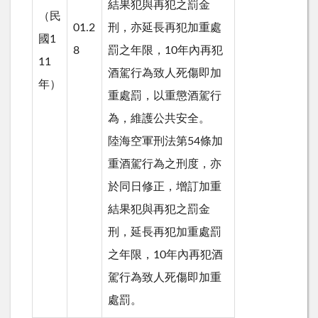
結果犯與再犯之罰金
（民
01.2
刑，亦延長再犯加重處
國1
8
罰之年限，10年內再犯
11
酒駕行為致人死傷即加
年）
重處罰，以重懲酒駕行
為，維護公共安全。
陸海空軍刑法第54條加
重酒駕行為之刑度，亦
於同日修正，增訂加重
結果犯與再犯之罰金
刑，延長再犯加重處罰
之年限，10年內再犯酒
駕行為致人死傷即加重
處罰。