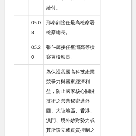
給付。
05.0
邢泰釗接任最高檢察署
8
檢察總長。
05.2
張斗輝接任臺灣高等檢
0
察署檢察長。
為保護我國高科技產業
競爭力與國家經濟利
益，防止國家核心關鍵
技術之營業秘密遭外
國、大陸地區、香港、
澳門、境外敵對勢力或
其所設立或實質控制之