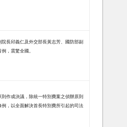
副院長邱義仁及外交部長黃志芳、國防部副
首例，震驚全國。
原則作成決議，除統一特別費案之偵辦原則
條例，以全面解決首長特別費所引起的司法