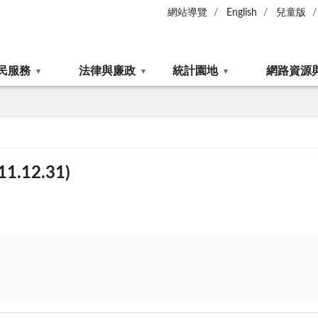
網站導覽
English
兒童版
民服務
法律與廉政
統計園地
網路資源
.12.31)