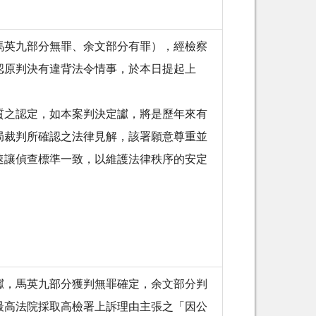
馬英九部分無罪、余文部分有罪），經檢察
認原判決有違背法令情事，於本日提起上
質之認定，如本案判決定讞，將是歷年來有
局裁判所確認之法律見解，該署願意尊重並
速讓偵查標準一致，以維護法律秩序的安定
讞，馬英九部分獲判無罪確定，余文部分判
最高法院採取高檢署上訴理由主張之「因公