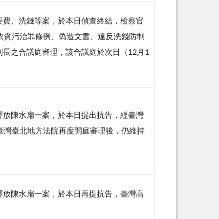
要費、洗錢等案，於本日偵查終結，檢察官
依貪污治罪條例、偽造文書、違反洗錢防制
長之合議庭審理，該合議庭於次日（12月1
釋放陳水扁一案，於本日提出抗告，經臺灣
臺灣臺北地方法院再度開庭審理後，仍維持
釋放陳水扁一案，於本日再提抗告，臺灣高