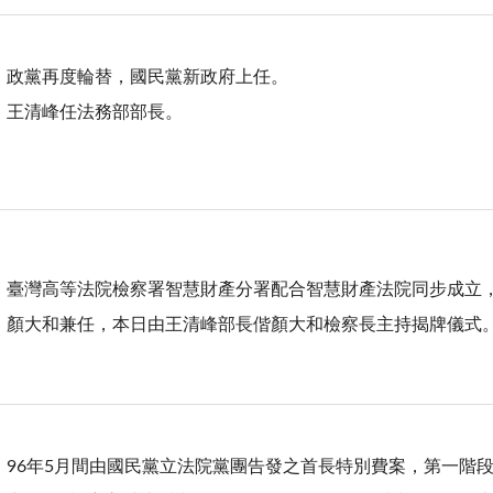
政黨再度輪替，國民黨新政府上任。
王清峰任法務部部長。
臺灣高等法院檢察署智慧財產分署配合智慧財產法院同步成立
顏大和兼任，本日由王清峰部長偕顏大和檢察長主持揭牌儀
96年5月間由國民黨立法院黨團告發之首長特別費案，第一階