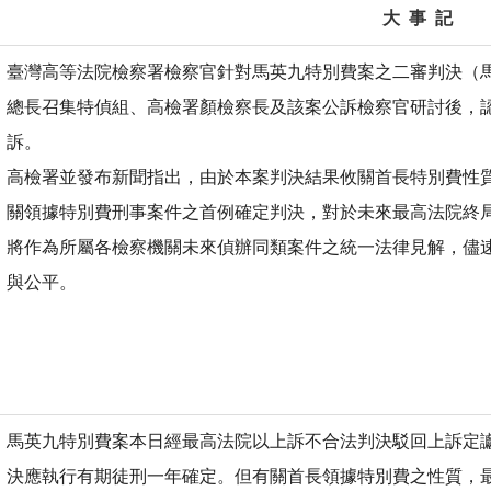
大 事 記
臺灣高等法院檢察署檢察官針對馬英九特別費案之二審判決（
總長召集特偵組、高檢署顏檢察長及該案公訴檢察官研討後，
訴。
高檢署並發布新聞指出，由於本案判決結果攸關首長特別費性
關領據特別費刑事案件之首例確定判決，對於未來最高法院終
將作為所屬各檢察機關未來偵辦同類案件之統一法律見解，儘
與公平。
馬英九特別費案本日經最高法院以上訴不合法判決駁回上訴定
決應執行有期徒刑一年確定。但有關首長領據特別費之性質，