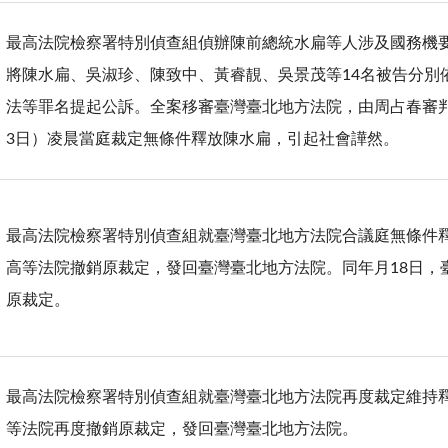
最高法院檢察署特別偵查組偵辦陳前總統水扁等人涉及國務機
將陳水扁、吳淑珍、陳致中、黃睿靚、吳景茂等14名被告分別
法等罪名提起公訴。全案移審臺灣臺北地方法院，由周占春審判
3日）凌晨當庭裁定無條件釋放陳水扁，引起社會譁然。
最高法院檢察署特別偵查組就臺灣臺北地方法院合議庭無條件
高等法院撤銷原裁定，發回臺灣臺北地方法院。同年月18日，
原裁定。
最高法院檢察署特別偵查組就臺灣臺北地方法院再度裁定維持
等法院再度撤銷原裁定，發回臺灣臺北地方法院。