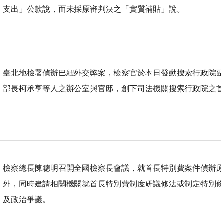
支出」公款說，而未採原審判決之「實質補貼」說。
臺北地檢署偵辦巴紐外交弊案，檢察官於本日發動搜索行政院
部長柯承亨等人之辦公室與官邸，創下司法機關搜索行政院之
檢察總長陳聰明召開全國檢察長會議，就首長特別費案件偵辦
外，同時建請相關機關就首長特別費制度研議修法或制定特別
及政治爭議。