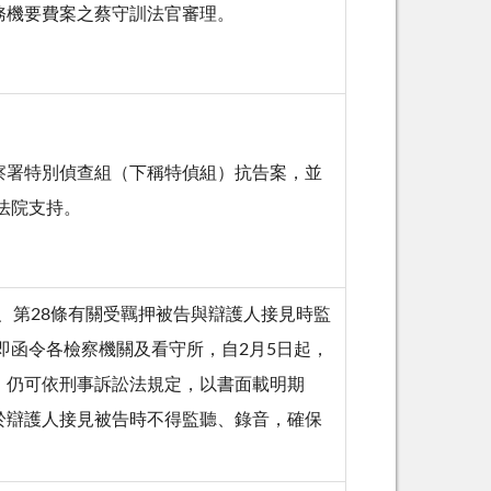
國務機要費案之蔡守訓法官審理。
察署特別偵查組（下稱特偵組）抗告案，並
法院支持。
項、第28條有關受羈押被告與辯護人接見時監
即函令各檢察機關及看守所，自2月5日起，
，仍可依刑事訴訟法規定，以書面載明期
於辯護人接見被告時不得監聽、錄音，確保