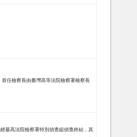
，首任檢察長由臺灣高等法院檢察署檢察長
式。
段經最高法院檢察署特別偵查組偵查終結，其