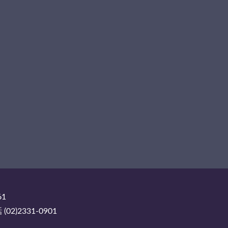
61
2)2331-0901