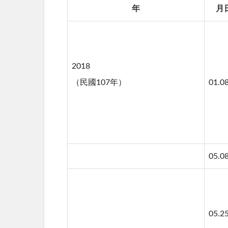
年
月
2018
（民國107年）
01.0
05.0
05.2