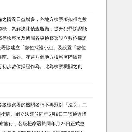
備之情況日益增多，各地方檢察署扣得之數
契機，為解決此偵查瓶頸，提升犯罪採證能
高等檢察署及所屬各級檢察署設立數位採證
起該署除建立「數位採證小組」及設置「數位
臺南、高雄、花蓮八個地方檢察署陸續建
行初步數位採證作為。此為檢察機關之創
各級檢察署的機關名稱不再冠以『法院』二
關銜牌。嗣立法院於同年5月8日三讀通過增
公布施行，各級檢察署於同年月25日正式更