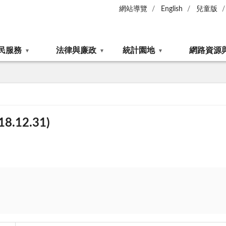
網站導覽
English
兒童版
民服務
法律與廉政
統計園地
網路資源
.12.31)