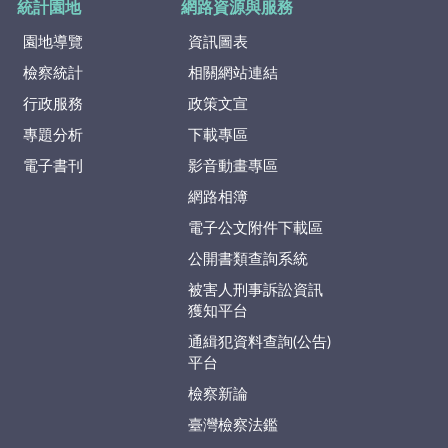
統計園地
網路資源與服務
園地導覽
資訊圖表
檢察統計
相關網站連結
行政服務
政策文宣
專題分析
下載專區
電子書刊
影音動畫專區
網路相簿
電子公文附件下載區
公開書類查詢系統
被害人刑事訴訟資訊
獲知平台
通緝犯資料查詢(公告)
平台
檢察新論
臺灣檢察法鑑