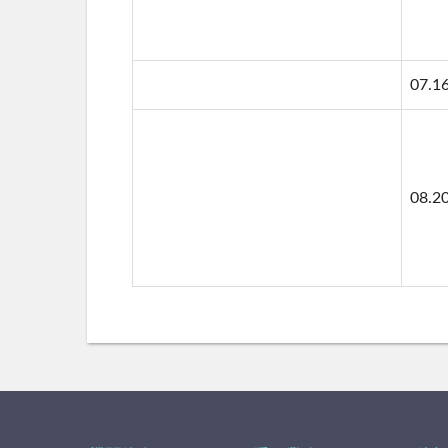
07.1
08.2