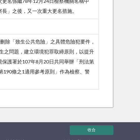
名係繼78年12月24日檢察機關名稱中
察長」之後，又一次重大更名措施。
過，刪除「致生公共危險」之具體危險犯要件，
衍生之問題，建立環境犯罪取締原則，以提升
護署於107年8月20日共同舉辦「刑法第
第190條之1適用參考原則」作為檢察、警
收合