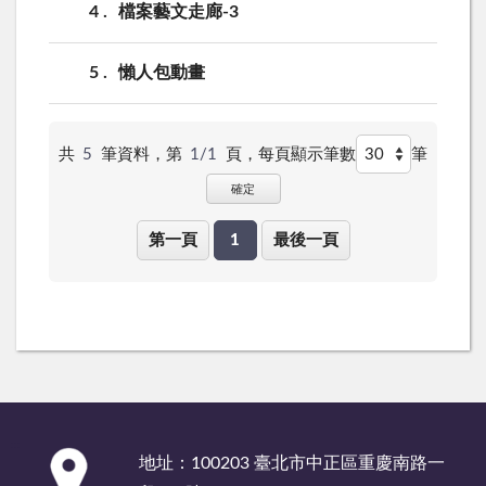
4
檔案藝文走廊-3
5
懶人包動畫
共
5
筆資料，第
1/1
頁，
每頁顯示筆數
筆
確定
第一頁
1
最後一頁
:::
地址：100203 臺北市中正區重慶南路一