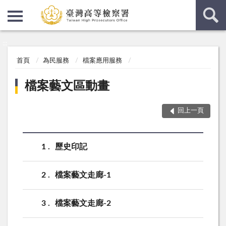
:::
:::
首頁
為民服務
檔案應用服務
檔案藝文區動畫
回上一頁
1
歷史印記
2
檔案藝文走廊-1
3
檔案藝文走廊-2