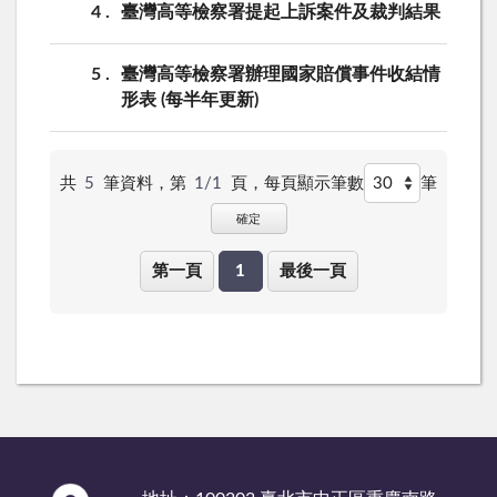
4
臺灣高等檢察署提起上訴案件及裁判結果
5
臺灣高等檢察署辦理國家賠償事件收結情
形表 (每半年更新)
共
5
筆資料，第
1/1
頁，
每頁顯示筆數
筆
確定
第一頁
1
最後一頁
:::