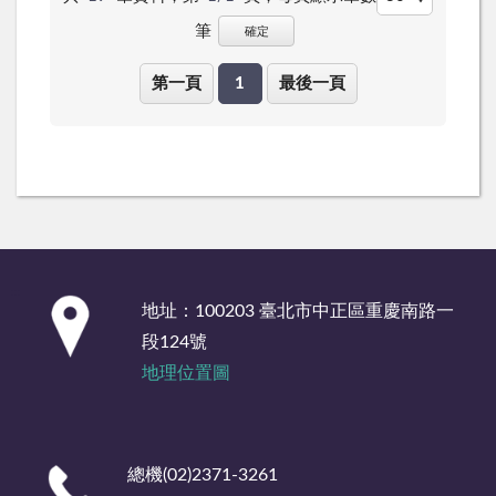
筆
確定
第一頁
1
最後一頁
:::
地址：100203 臺北市中正區重慶南路一
段124號
地理位置圖
總機(02)2371-3261