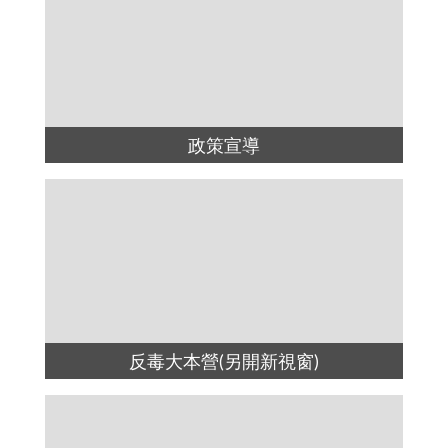
政策宣導
反毒大本營(另開新視窗)