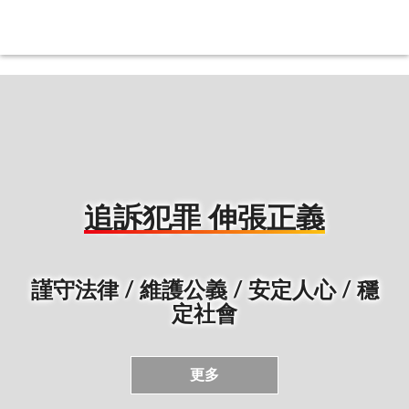
:::
:::
追訴犯罪 伸張正義
謹守法律 / 維護公義 / 安定人心 / 穩
定社會
更多