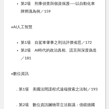
第2場 刑事偵查與個資保護──以自動化車
牌辨識為例／159
※AI人工智慧
第1場 自駕車肇事之刑法評價省思／172
第2場 AI時代的政治真相、謊言與深度偽造
／181
※數位資訊
．第1場 美國法間諜程式遠端搜索之法制／193
．第2場 數位資訊贓物罪立法芻議：借鏡德國