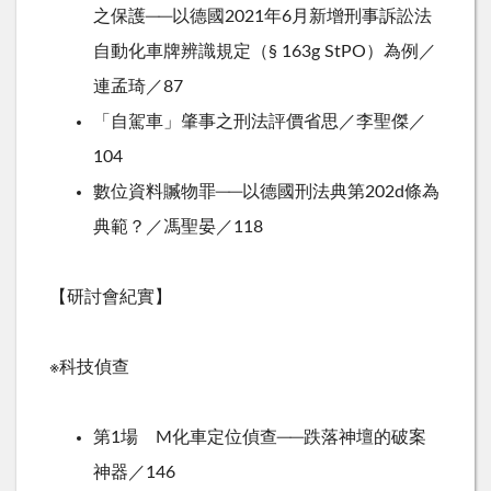
之保護──以德國2021年6月新增刑事訴訟法
自動化車牌辨識規定（§ 163g StPO）為例／
連孟琦／87
「自駕車」肇事之刑法評價省思／李聖傑／
104
數位資料贓物罪──以德國刑法典第202d條為
典範？／馮聖晏／118
【研討會紀實】
※科技偵查
第1場 M化車定位偵查──跌落神壇的破案
神器／146