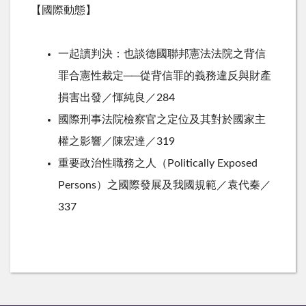
【國際動態】
一起讀判決：也談德國聯邦憲法法院之背信
罪合憲性裁定──從背信罪的義務違反與財產
損害出發／惲純良／284
國際刑事法院檢察官之定位及其對於國家主
權之影響／陳宏達／319
重要政治性職務之人（Politically Exposed
Persons）之國際發展及我國規範／袁代秦／
337