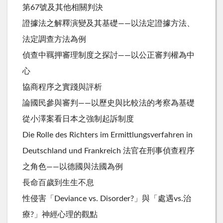
第67號及其他相關判決
證據法之解釋演變及其基礎——以法定證據方法、
法定調查方法為例
偵查中羈押審理制度之探討——以公正審判權為中
心
協商程序之實踐與評析
論國民參與審判——以歷史與比較法的考察為基礎
從小澤案看日本之強制起訴制度
Die Rolle des Richters im Ermittlungsverfahren in
Deutschland und Frankreich 法官在刑事偵查程序
之角色——以德國與法國為例
長命百歲到生生不息
性侵害「Deviance vs. Disorder?」與「處遇vs.治
療?」神經心理的觀點