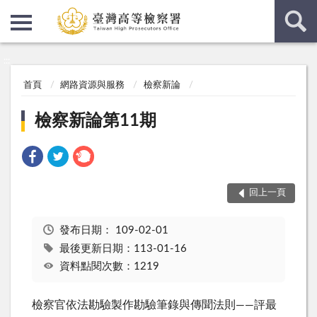
:::
:::
首頁
網路資源與服務
檢察新論
檢察新論第11期
回上一頁
發布日期：
109-02-01
最後更新日期：113-01-16
資料點閱次數：1219
檢察官依法勘驗製作勘驗筆錄與傳聞法則——評最