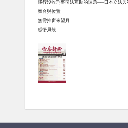
踐行沒收刑事司法互助的課題──日本立法與
舞台與位置
無需推窗來望月
感悟貝殼