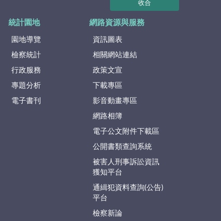
收合
統計園地
網路資源與服務
園地導覽
資訊圖表
檢察統計
相關網站連結
行政服務
政策文宣
專題分析
下載專區
電子書刊
影音動畫專區
網路相簿
電子公文附件下載區
公開書類查詢系統
被害人刑事訴訟資訊
獲知平台
通緝犯資料查詢(公告)
平台
檢察新論