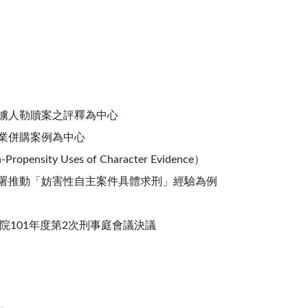
擄人勒贖案之評釋為中心
業併購案例為中心
ty Uses of Character Evidence）
署推動「妨害性自主案件具體求刑」經驗為例
院101年度第2次刑事庭會議決議