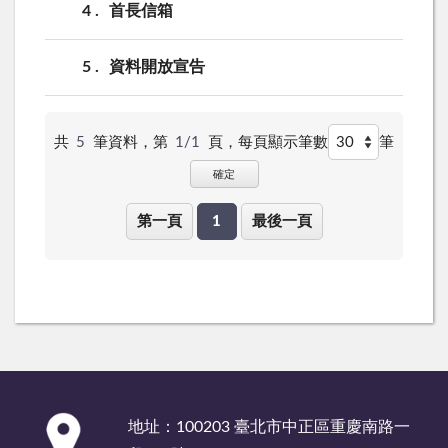
4
首長信箱
5
資料開放宣告
共
5
筆資料，第
1/1
頁，
每頁顯示筆數
筆
確定
第一頁
1
最後一頁
:::
地址：100203 臺北市中正區重慶南路一